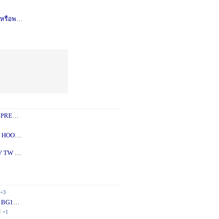
รือพอซ
1 ปี
+1
 PREY
1 ปี
+2
 - 5X
2 ปี
+1
V TW
2 ปี
+1
+3
 BG10
1 ปี
+1
ี
+1