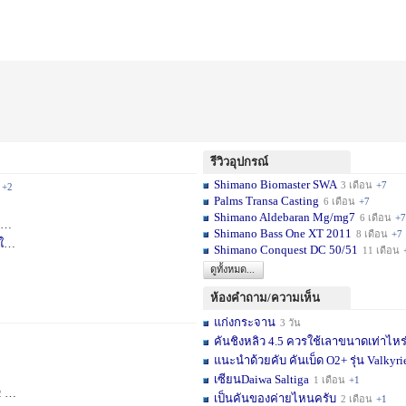
รีวิวอุปกรณ์
Shimano Biomaster SWA
3 เดือน
+7
+2
Palms Transa Casting
6 เดือน
+7
Shimano Aldebaran Mg/mg7
6 เดือน
+7
+5
Shimano Bass One XT 2011
8 เดือน
+7
ใ
1 สัปดาห์
Shimano Conquest DC 50/51
11 เดือน
ดูทั้งหมด...
ห้องคำถาม/ความเห็น
แก่งกระจาน
3 วัน
คันชิงหลิว 4.5 ควรใช้เลาขนาดเท่าไหร
แนะนำด้วยคับ คันเบ็ด O2+ รุ่น Valkyrie
เซียนDaiwa Saltiga
1 เดือน
+1
ดือน
+11
เป็นคันของค่ายไหนครับ
2 เดือน
+1