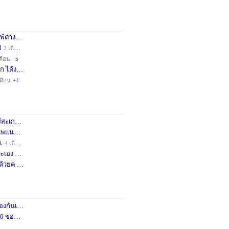
่างชา
2 เดือน
+3
็
2 เดือน
+4
ดือน
+5
ก ได้ง
11 เดือน
+3
เดือน
+4
กษครั
2 เดือน
+1
พแนะน
3 เดือน
+1
เ
4 เดือน
+1
เอง จ
11 เดือน
+3
ด้วยค
1 ปี
+2
กันเถอ
1 เดือน
+2
อคำแน
3 เดือน