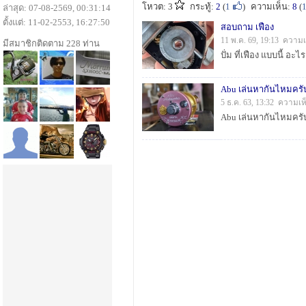
โหวต: 3
กระทู้:
2
(
1
)
ความเห็น:
8
(
ล่าสุด: 07-08-2569, 00:31:14
ตั้งแต่: 11-02-2553, 16:27:50
สอบถาม เฟือง
11 พ.ค. 69, 19:13 ความ
มีสมาชิกติดตาม 228 ท่าน
ปั่ม ที่เฟือง แบบนี้ อ
Abu เล่นหากันไหมครั
5 ธ.ค. 63, 13:32 ความเห
Abu เล่นหากันไหมครั