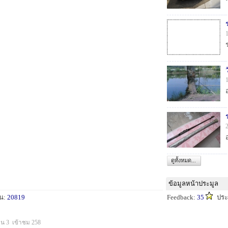
ดูทั้งหมด...
ข้อมูลหน้าประมูล
็น:
20819
Feedback:
35
ปร
็น 3 เข้าชม 258