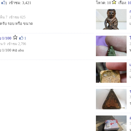
1
)
เข้าชม: 3,421
โหวต: 10
เรื่อง:
1
เห็น 7 เข้าชม 625
ะไรครับ รอบ หรือ ขนาด
เ
บ 1/100
1
็น 9 เข้าชม 2,796
บ 1/100 คอ abu