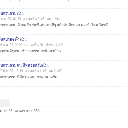
รบกวนถาม
1
1 ก.ค. 57, 01:15 ความเห็น 5 เข้าชม 1,604
รบกวนถาม ด้วยครับ รุ่นพี่ เล่นเฟสดีๆ แล้วมันดีดออก พอเข้าใหม่ ใส่รหัสเข้าไป แล้วเข้าไม่ได้ แจ้งว่าคุณได้เปลื่ยนรหัสใหม่ แต่เจ้าตัวไม่ได้เปลื่ยน เลยเ...
วันสบายๆ
1
16 ก.พ. 53, 00:29 ความเห็น 28 เข้าชม 4,489
อากาศดีๆยามเช้า บ่อธรรมชาติแถวบ้าน
รบกวนถามคัน นี้หน่อยครับ
1
27 มี.ค. 55, 15:19 ความเห็น 1 เข้าชม 2,497
อยากทราบ ยี่ห้อรุ่น และ ราคานะครับ
ะกาศ:
26
เสนอราคา: 853