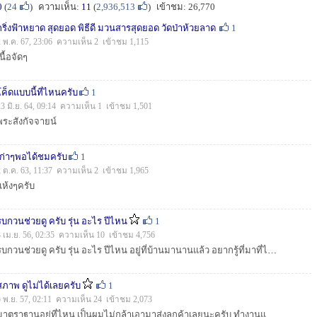
0
(
24
)
ความเห็น:
11
(
2,936,513
)
เข้าชม: 26,770
กริ่งฟ้าหยาด สุดยอด พิธีดี มวนสารสุดยอด วัดป่าห้วยลาด
1
2 พ.ค. 67, 23:06 ความเห็น 2 เข้าชม 1,115
นื้อจัดๆ
โค็ดแบบนี้ที่ไหนครับ
1
23 มิ.ย. 64, 09:14 ความเห็น 1 เข้าชม 1,501
พระสังกัจจายน์
เก่าๆพอได้ชมครับ
1
2 ต.ค. 63, 11:37 ความเห็น 2 เข้าชม 1,965
แห้งๆครับ
รบกวนช่วยดู ครับ รุ่น อะไร ปีไหน
1
3 เม.ย. 56, 02:35 ความเห็น 10 เข้าชม 4,756
รบกวนช่วยดู ครับ รุ่น อะไร ปีไหน อยู่ที่บ้านมานานแล้ว อยากรู้ที่มาที่ไปแล้ว รุ่นครับ...
สภาพ ดูไม่ได้เลยครับ
1
5 พ.ย. 57, 02:11 ความเห็น 24 เข้าชม 2,073
มาตราฐานอยู่ที่ไหน เป็นผมไม่กล้าเอามาส่งลูกค้าเลยนะครับ ทำงานแบบนี้ ผมว่าน่าจะใส่ใจกันบ้าง ดีที่สินค้าไม่เป็นอะไร...