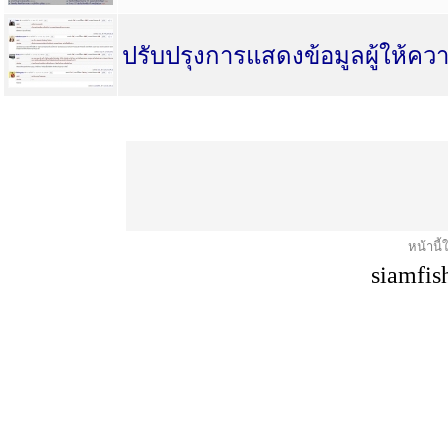
ปรับปรุงการแสดงข้อมูลผู้ให้ควา
หน้านี้
siamfis