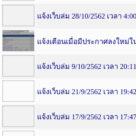
แจ้งเว็บล่ม 28/10/2562 เวลา 4:0
แจ้งเตือนเมื่อมีประกาศลงใหม่ใ
แจ้งเว็บล่ม 9/10/2562 เวลา 20:1
แจ้งเว็บล่ม 21/9/2562 เวลา 19:4
แจ้งเว็บล่ม 17/9/2562 เวลา 17:4