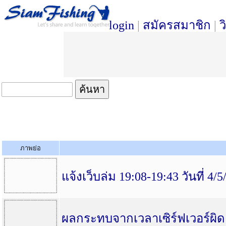
login
|
สมัครสมาชิก
|
ว
ภาพย่อ
แจ้งเว็บล่ม 19:08-19:43 วันที่ 4/
ผลกระทบจากเวลาเซิร์ฟเวอร์ผิด 10