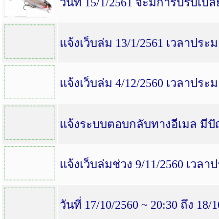
วันที่ 15/1/2561 จะมีการปรับเ
แจ้งเว็บล่ม 13/1/2561 เวลาประ
แจ้งเว็บล่ม 4/12/2560 เวลาประ
แจ้งระบบตอบกลับทางอีเมล มีป
แจ้งเว็บล่มช่วง 9/11/2560 เวล
วันที่ 17/10/2560 ~ 20:30 ถึง 18/