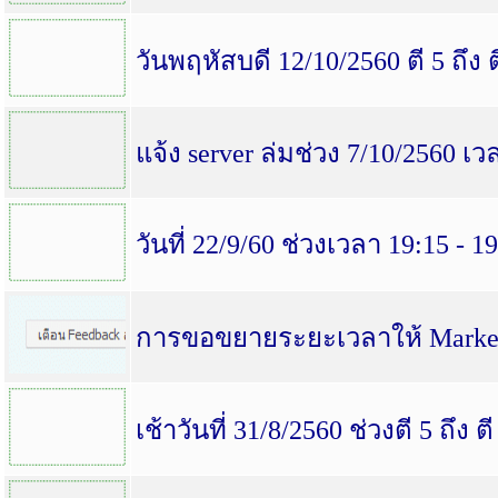
วันพฤหัสบดี 12/10/2560 ตี 5 ถึง ต
แจ้ง server ล่มช่วง 7/10/2560 
วันที่ 22/9/60 ช่วงเวลา 19:15 - 1
การขอขยายระยะเวลาให้ Market 
เช้าวันที่ 31/8/2560 ช่วงตี 5 ถึง ต