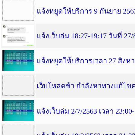
แจ้งหยุดให้บริการ 9 กันยาย 256
แจ้งเว็บล่ม 18:27-19:17 วันที่ 27
แจ้งหยุดให้บริการเวลา 27 สิงห
เว็บโหลดช้า กำลังหาทางแก้ไขค
แจ้งเว็บล่ม 2/7/2563 เวลา 23:00-