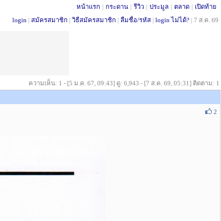
หน้าแรก
|
กระดาน
|
รีวิว
|
ประมูล
|
ตลาด
|
เปิดท้าย
login
|
สมัครสมาชิก
|
วิธีสมัครสมาชิก
|
ลืมชื่อ/รหัส
|
login ไม่ได้?
|
7 ส.ค. 69
ความเห็น: 1 - [5 ม.ค. 67, 09:43] ดู: 6,943 - [7 ส.ค. 69, 05:31] ติดตาม: 1
2