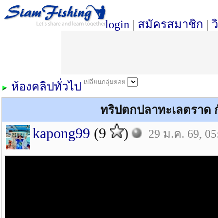
login
|
สมัครสมาชิก
|
ว
เปลี่ยนกลุ่มย่อย
ห้องคลิปทั่วไป
ทริปตกปลาทะเลตราด กั
kapong99
(9
)
29 ม.ค. 69, 05