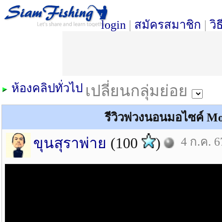
login
|
สมัครสมาชิก
|
วิ
ห้องคลิปทั่วไป
เปลี่ยนกลุ่มย่อย
รีวิวพ่วงนอนมอไซค์ Mot
ขุนสุราพ่าย
(100
)
4 ก.ค. 6