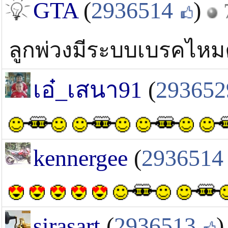
GTA
(
2936514
)
ลูกพ่วงมีระบบเบรคไหม
เอ๋_เสนา91
(
293652
kennergee
(
2936514
sirasart
(
2936513
)