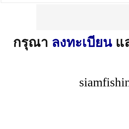
กรุณา
ลงทะเบียน
แ
siamfish