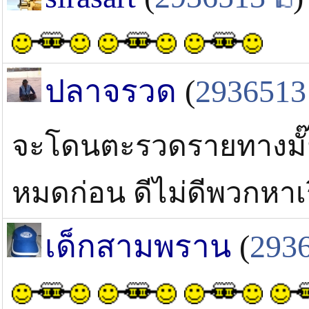
ปลาจรวด
(
2936513
จะโดนตะรวดรายทางมั๊ยแบ
หมดก่อน ดีไม่ดีพวกหาเ
เด็กสามพราน
(
293