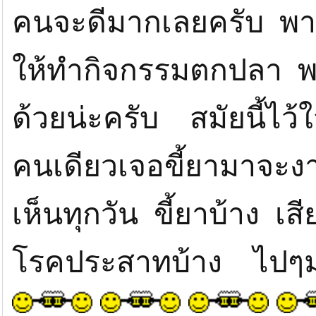
คนจะดีมากเลยครับ พา
ให้ทำกิจกรรมตกปลา พ
ด้วยน่ะครับ สมัยนี้ไ
คนเดียวเจอขี้ยามาจะงา
เห็นทุกวัน ขี้ยาบ้าง เส
โรคประสาทบ้าง ไปๆม