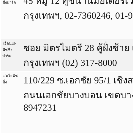
45 หมู่ 12 คู่ขนานมอเตอร์เ
ชิ่งปาร์ค
กรุงเทพฯ, 02-7360246, 01-
เรือนแพ
ซอย มิตรไมตรี 28 คู้ฝั่งซ้
ฟิชชิ่ง
ปาร์ค
กรุงเทพฯ (02) 317-8000
สมใจฟิช
110/229 ซ.เอกชัย 95/1 เช
ชิ่ง
ถนนเอกชัยบางบอน เขตบาง
8947231