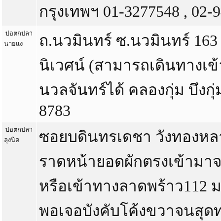
กรุงเทพฯ 01-3277548 , 02-
บ่อตกปลา
ถ.นวมินทร์ ซ.นวมินทร์ 163 
นายแง
นิเวศน์ (สามารถเดินทางเข
นวลจันทร์ได้ คลองกุ่ม บึงกุ
8783
บ่อตกปลา
ซอยบดินทรเดชา วังทองหลาง
ลุงนิด
ราดหน้ายอดผักตรงเข้ามาจ
หรือเข้าทางลาดพร้าว112 
พอเจอบังคับโค้งขวาจนสุดท