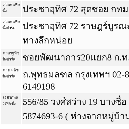
สวนธนฟิช
ประชาอุทิศ 72 สุดซอย กทม
ชิ่ง
สวนธนฟิช
ประชาอุทิศ 72 ราษฎร์บูร
ชิ่งปาร์ค
ทางลึกหน่อย
สวนรัฐฟิช
ซอยพัฒนาการ20เเยก8 ก.ท.
ชิ่งปาร์ค
สาย 4 ฟิช
ถ.พุทธมลฑล กรุงเทพฯ 02-8
ซิ่งปาร์ค
6149198
เอสวัดหล
556/85 วงศ์สว่าง 19 บางซื่
วงฟิชชิ่ง
5874693-6 ( ห่างจากหมู่บ้า