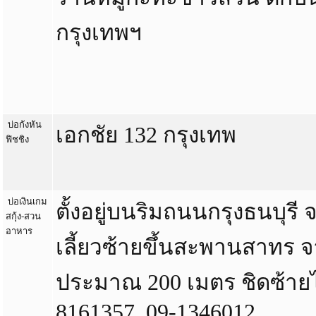
กรุงเทพฯ
บ่อกังหัน
เอกชัย 132 กรุงเทพ
ฟิชชิง
บ่อเงินเกม
ตั้งอยู่บนริมถนนกรุงธนบุรี
สกุ้ง-สวน
อาหาร
เลี้ยวซ้ายขึ้นสะพานสาทร จ
ประมาณ 200 เมตร ชิดซ้ายไ
8161357, 09-1346012