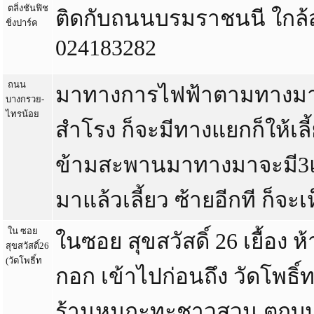
ตลิ่งชันฟิช
ติดกับถนนบรมราชนนี ใกล้ส
ชิ่งปาร์ค
024183282
ถนน
มาทางการไฟฟ้าตามทางมาเ
บางกรวย-
ไทรน้อย
สำโรง ก็จะมีทางแยกก็ให้เล
ข้ามสะพานมาทางมาจะมี3แย
มาแล้วเลี้ยว ซ้ายอีกที ก็จะเ
ใน ซอย
ในซอย สุขสวัสดิ์ 26 เยื้อง 
สุขสวัสดิ์26
(วัดโพธิ์ท
กอก เข้าไปก่อนถึง วัดโพธิ
ร้านหมูกะทะชาวสวน ตกบ