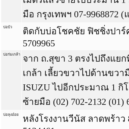
มือ กรุงเทพฯ 07-9968872 (แ
บ่อบัว
ติดกับบ่อโชคชัย ฟิชชิ่งปาร์
5709965
บ่อร่มเกล้า
จาก ถ.สุขา 3 ตรงไปถึงแยกที
เกล้า เลี้ยวขวาไปด้านขวาม
ISUZU ไปอีกประมาณ 1 กิโล
ซ้ายมือ (02) 702-2132 (01)
บ่อลุงอ๋อย
หลังโรงงานวีนัส ลาดพร้าว 