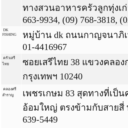
ทางสวนอาหารครัวลูกทุ่งเก่า
663-9934, (09) 768-3818, (
DK
หมู่บ้าน dk ถนนกาญจนาภ
FISHING
01-4416967
ครัวเสรี
ซอยเสรีไทย 38 แขวงคลองกุ่
ไทย
กรุงเทพฯ 10240
คลองศรี
เพชรเกษม 83 สุดทางที่เป็น
สำราญ
อ้อมใหญ่ ตรงข้ามกับสายสี่
639-5449