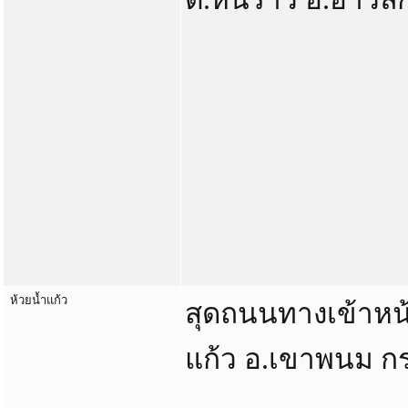
ห้วยน้ำแก้ว
สุดถนนทางเข้าหน้
แก้ว อ.เขาพนม กร