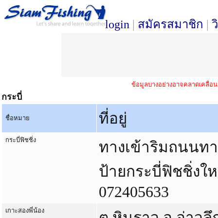
login
|
สมัครสมาชิก
|
ว
ข้อมูลบางอย่างอาจคลาดเคลื่อน
กระบี่
ที่อยู่
ชื่อหมาย
กระบี่ฟิชชิ่ง
ทางเข้าริมถนนทาง
ป้ายกระบี่ฟิชชิ่งให
072405633
เกาะสองพี่น้อง
ต.หินราว อ.อ่าวลึ