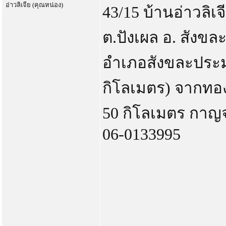
อ่าวลิเจีย (คุณหน่อง)
43/15 บ้านอ่าวลิเจ
ต.ปังเผล อ. สังขละบ
อำเภอสังขละประ
กิโลเมตร) จากทอ
50 กิโลเมตร กาญจ
06-0133995