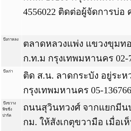
4556022 ติดต่อผู้จัดการบ่อ 
บึงกาหลง
ตลาดหลวงแพ่ง แขวงขุมทอ
ก.ท.ม กรุงเทพมหานคร 02-
บึงเก่า
ติด ส.น. ลาดกระบัง อยู่ระห
กรุงเทพมหานคร 05-13676
บึงขวาง
ถนนสุวินทวงศ์ จากแยกมีน
ฟิชชิ่ง
ปาร์ค
กม. ให้สังเกตุขวามือ เมื่