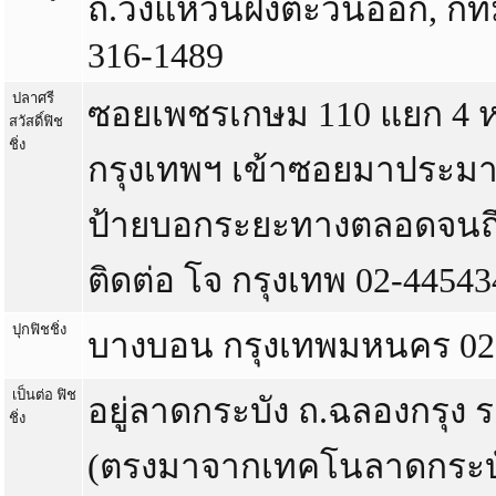
ถ.วงแหวนฝั่งตะวันออก, กท
316-1489
ปลาศรี
ซอยเพชรเกษม 110 แยก 4 ห
สวัสดิ์ฟิช
ชิ่ง
กรุงเทพฯ เข้าซอยมาประมา
ป้ายบอกระยะทางตลอดจนถ
ติดต่อ โจ กรุงเทพ 02-4454
ปุกฟิชชิ่ง
บางบอน กรุงเทพมหนคร 02
เป็นต่อ ฟิช
อยู่ลาดกระบัง ถ.ฉลองกรุง 
ชิ่ง
(ตรงมาจากเทคโนลาดกระบ