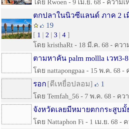
โดย Rwoen - 9 เม.ย. 68 - ความเห็
ตกปลาในนิวซีแลนด์ ภาค 2 เมือ
19
[
1
|
2
|
3
|
4
]
โดย kristhaRt - 18 มี.ค. 68 - ความ
ตามหาคัน palm mollla เวท3-8
โดย nattapongpaa - 15 พ.ค. 68 - 
รอก
[ตีเหยื่อปลอม]
1
โดย Temfah_56 - 7 พ.ค. 68 - ความ
จังหวัดเลยมีหมายตกกระสูบมั้
โดย Nattaphon Fi - 1 เม.ย. 68 - ค