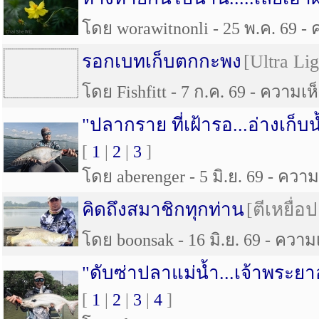
โดย worawitnonli - 25 พ.ค. 69 - 
รอกเบทเก็บตกกะพง
[Ultra Lig
โดย Fishfitt - 7 ก.ค. 69 - ความเห็
"ปลากราย ที่เฝ้ารอ...อ่างเก็บ
[
1
|
2
|
3
]
โดย aberenger - 5 มิ.ย. 69 - ความเ
คิดถึงสมาชิกทุกท่าน
[ตีเหยื่อ
โดย boonsak - 16 มิ.ย. 69 - ความเ
"ดับซ่าปลาแม่น้ำ...เจ้าพระยา
[
1
|
2
|
3
|
4
]