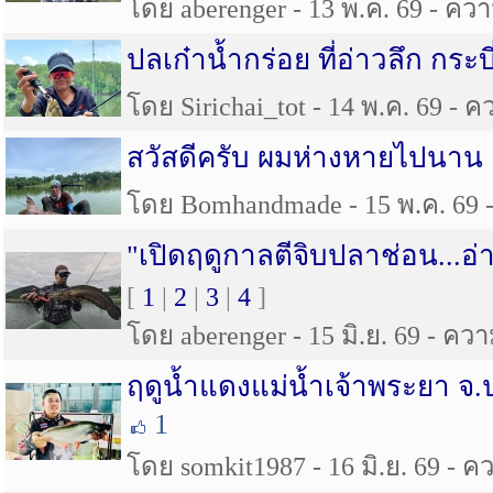
โดย aberenger - 13 พ.ค. 69 - ความ
ปลเก๋าน้ำกร่อย ที่อ่าวลึก กระบี
โดย Sirichai_tot - 14 พ.ค. 69 - ค
สวัสดีครับ ผมห่างหายไปนาน 
โดย Bomhandmade - 15 พ.ค. 69 - 
"เปิดฤดูกาลตีจิบปลาช่อน...อ่
[
1
|
2
|
3
|
4
]
โดย aberenger - 15 มิ.ย. 69 - ควา
ฤดูน้ำแดงแม่น้ำเจ้าพระยา จ.
1
โดย somkit1987 - 16 มิ.ย. 69 - คว