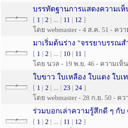
บรรทัดฐานการแสดงความเห็น
[
1
|
2
| ... |
11
|
12
]
โดย webmaster - 4 ส.ค. 51 - ความ
มาเริ่มต้นร่าง "จรรยาบรรณ
[
1
|
2
| ... |
10
|
11
]
โดย นวล - 19 พ.ย. 46 - ความเห็น 
ใบขาว ใบเหลือง ใบแดง ใบเ
[
1
|
2
| ... |
23
|
24
]
โดย webmaster - 28 ก.ย. 50 - ควา
ร่วมบอกเล่าความรู้สึกดี ๆ กับ
[
1
|
2
| ... |
11
|
12
]