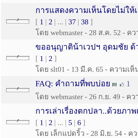
การแสดงความเห็นโดยไม่ให้เกียร
[
1
|
2
| ... |
37
|
38
]
โดย webmaster - 28 ส.ค. 52 - ควา
ขออนุญาติน้าเวปฯ อุดมชัย ด้
[
1
|
2
]
โดย slt01 - 13 มี.ค. 65 - ความเห็น
FAQ: คำถามที่พบบ่อย
1
โดย webmaster - 26 ก.ย. 49 - ควา
การเล่าเรื่องตกปลา..ด้วยภาพ
[
1
|
2
| ... |
5
|
6
]
โดย เล็กแปดริ้ว - 28 มิ.ย. 54 - ค