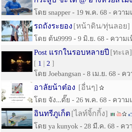
โดย snapper - 19 พ.ค. 68 - ความเห
รถถังระยอง
[หน้าดิน/ทุ่นลอย]
โดย ต้น9999 - 9 มิ.ย. 68 - ความเห
Post แรกในรอบหลายปี
[ทะเล]
[
1
|
2
]
โดย Joebangsan - 8 เม.ย. 68 - ควา
อาลัยน้าต๋อง
[อื่นๆ]
โดย จัง...ดั๊ย - 26 พ.ค. 68 - ความเ
อินทรีภูเก็ต
[ไลท์จิ้กกิ้ง]
โดย ya kunyok - 28 มี.ค. 68 - ควา