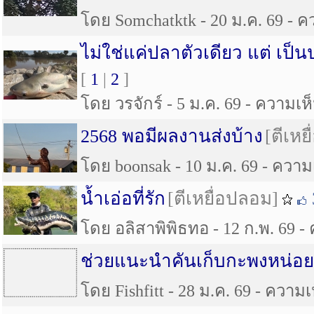
โดย Somchatktk - 20 ม.ค. 69 - คว
ไม่ใช่แค่ปลาตัวเดียว แต่ เป
[
1
|
2
]
โดย วรจักร์ - 5 ม.ค. 69 - ความเห็
2568 พอมีผลงานส่งบ้าง
[ตีเหย
โดย boonsak - 10 ม.ค. 69 - ความเ
น้ำเอ่อที่รัก
[ตีเหยื่อปลอม]
โดย อลิสาพิพิธทอ - 12 ก.พ. 69 - 
ช่วยแนะนำคันเก็บกะพงหน่อย
โดย Fishfitt - 28 ม.ค. 69 - ความเห