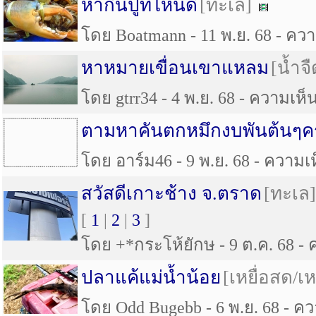
หากินปูที่ไหนดี
[ทะเล]
โดย Boatmann - 11 พ.ย. 68 - ความ
หาหมายเขื่อนเขาแหลม
[น้ำจื
โดย gtrr34 - 4 พ.ย. 68 - ความเห็น
ตามหาคันตกหมึกงบพันต้นๆค
โดย อาร์ม46 - 9 พ.ย. 68 - ความเห็
สวัสดีเกาะช้าง จ.ตราด
[ทะเล]
[
1
|
2
|
3
]
โดย +*กระโห้ยักษ - 9 ต.ค. 68 - ค
ปลาแค้แม่น้ำน้อย
[เหยื่อสด/เห
โดย Odd Bugebb - 6 พ.ย. 68 - ควา