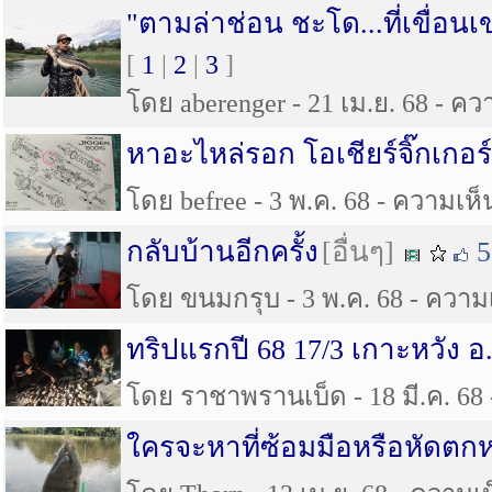
"ตามล่าช่อน ชะโด...ที่เขื่อ
[
1
|
2
|
3
]
โดย aberenger - 21 เม.ย. 68 - ควา
หาอะไหล่รอก โอเชียร์จิ๊กเกอร์
โดย befree - 3 พ.ค. 68 - ความเห็น
กลับบ้านอีกครั้ง
[อื่นๆ]
5
โดย ขนมกรุบ - 3 พ.ค. 68 - ความเห
ทริปแรกปี 68 17/3 เกาะหวัง 
โดย ราชาพรานเบ็ด - 18 มี.ค. 68 -
ใครจะหาที่ซ้อมมือหรือหัดตกห