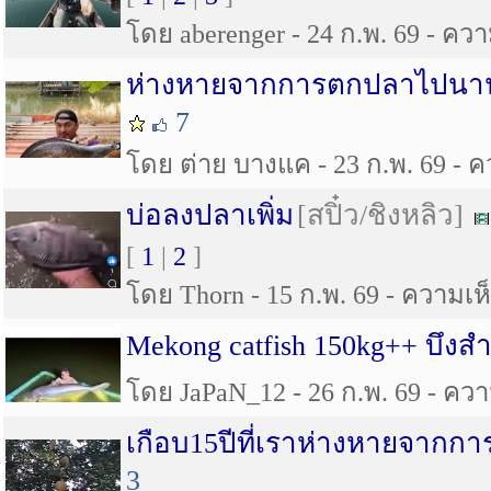
โดย aberenger - 24 ก.พ. 69 - ความ
ห่างหายจากการตกปลาไปนาน 
7
โดย ต่าย บางแค - 23 ก.พ. 69 - คว
บ่อลงปลาเพิ่ม
[สปิ๋ว/ชิงหลิว]
[
1
|
2
]
โดย Thorn - 15 ก.พ. 69 - ความเห็
Mekong catfish 150kg++ บึง
โดย JaPaN_12 - 26 ก.พ. 69 - ความ
เกือบ15ปีที่เราห่างหายจากกา
3