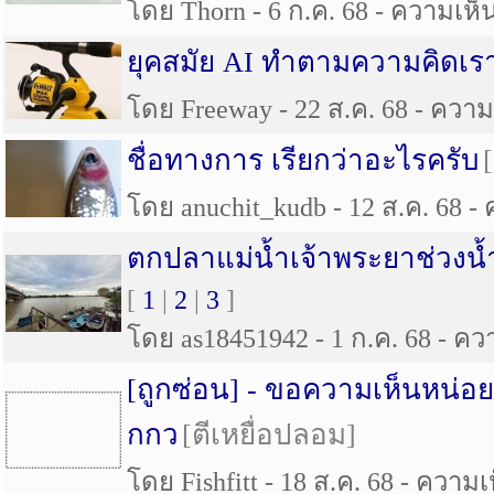
โดย Thorn - 6 ก.ค. 68 - ความเห็น 
ยุคสมัย AI ทำตามความคิดเรา
โดย Freeway - 22 ส.ค. 68 - ความเ
ชื่อทางการ เรียกว่าอะไรครับ
โดย anuchit_kudb - 12 ส.ค. 68 - 
ตกปลาแม่น้ำเจ้าพระยาช่วงน้ำแ
[
1
|
2
|
3
]
โดย as18451942 - 1 ก.ค. 68 - ควา
[ถูกซ่อน] -
ขอความเห็นหน่อ
กกว
[ตีเหยื่อปลอม]
โดย Fishfitt - 18 ส.ค. 68 - ความเห