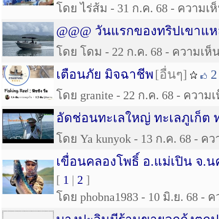
โดย ไร่ส้ม - 31 ก.ค. 68 - ความเห็
@@@ วันแรกของทริปเขาแ
โดย โดม - 22 ก.ค. 68 - ความเห็น 
เตือนภัย มิจฉาชีพ
[อื่นๆ]
2
โดย granite - 22 ก.ค. 68 - ความเห
อัดช่อนทะเลใหญ่ ทะเลภูเก็ต 
โดย Ya kunyok - 13 ก.ค. 68 - ควา
เขื่อนคลองโพธิ์ อ.แม่เปิน จ.
[
1
|
2
]
โดย phobna1983 - 10 มิ.ย. 68 - คว