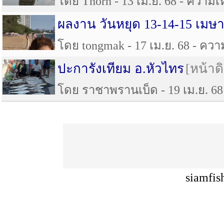
โดย Thorn - 13 เม.ย. 68 - ความเห็
ผลงาน วันหยุด 13-14-15 เมษา
โดย tongmak - 17 เม.ย. 68 - ความ
ปะการังเทียม อ.หัวไทร
[หน้าด
โดย ราชาพรานเบ็ด - 19 เม.ย. 68 
siamfis