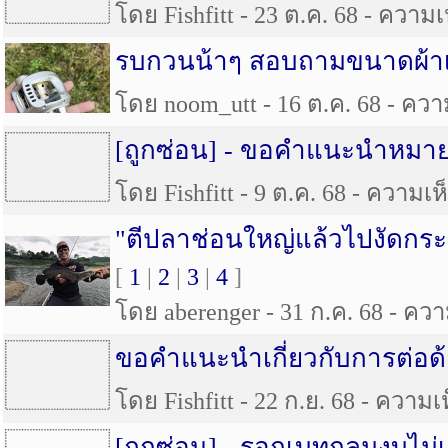
โดย Fishfitt - 23 ต.ค. 68 - ความเห
รบกวนน้าๆ สอบถามขนาดผ้าเ
โดย noom_utt - 16 ต.ค. 68 - ความ
[ถูกซ่อน] -
ขอคำแนะนำหมายตี
โดย Fishfitt - 9 ต.ค. 68 - ความเห็
"ตีปลาช่อนใหญ่แล้วไปงัดกระสู
[
1
|
2
|
3
|
4
]
โดย aberenger - 31 ก.ค. 68 - ความ
ขอคำแนะนำเกี่ยวกับการต่อด้
โดย Fishfitt - 22 ก.ย. 68 - ความเห
[ถูกซ่อน] -
รอกเบทกลมงบไม่เ