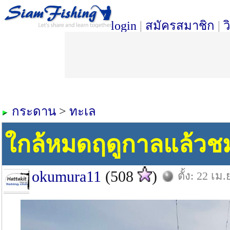
login
|
สมัครสมาชิก
|
ว
กระดาน
>
ทะเล
ใกล้หมดฤดูกาลแล้วช
okumura11
(508
)
ตั้ง: 22 เม.