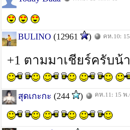
BULINO
(12961
)
คห.10: 15
+1 ตามมาเชียร์ครับน้
คห.11: 15 พ.
สุดเกะกะ
(244
)