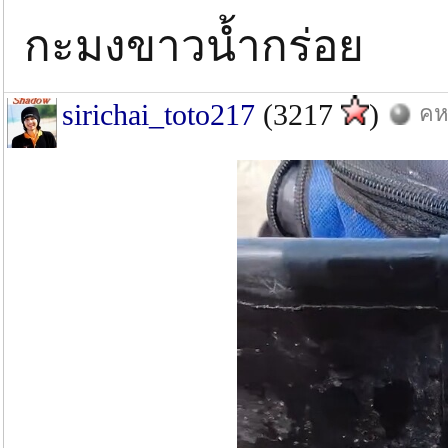
กะมงขาวน้ำกร่อย
sirichai_toto217
(3217
)
คห