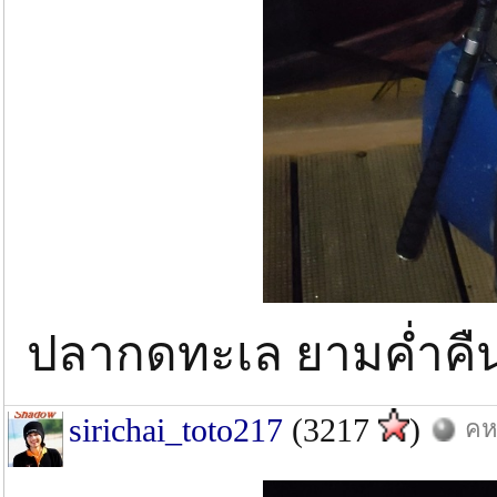
ปลากดทะเล ยามค่ำคื
sirichai_toto217
(3217
)
คห