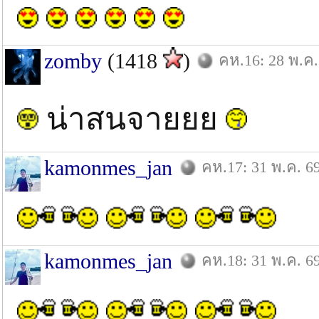
zomby
(1418
)
คห.16: 28 พ.ค.
น่าสนจายยย
kamonmes_jan
คห.17: 31 พ.ค. 6
kamonmes_jan
คห.18: 31 พ.ค. 6