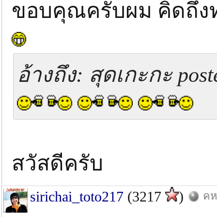
ขอบคุณครับผม คิดถึง
อ้างถึง: สุดเกะกะ post
สวัสดีครับ
sirichai_toto217
(3217
)
คห.