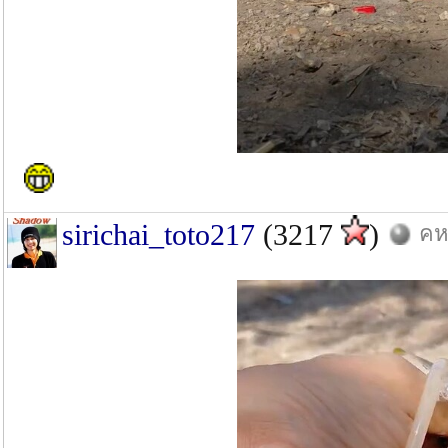
sirichai_toto217
(3217
)
คห