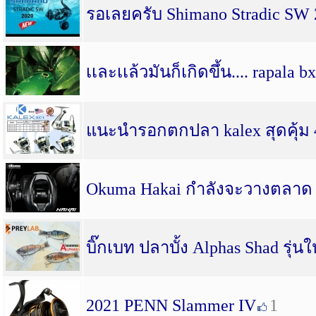
รอเลยครับ Shimano Stradic SW
เเละเเล้วมันก็เกิดขึ้น.... rapala bx
แนะนำรอกตกปลา kalex สุดคุ้ม
Okuma Hakai กำลังจะวางตลาด เ
บิ๊กเบท ปลาบั้ง Alphas Shad รุ
2021 PENN Slammer IV
1