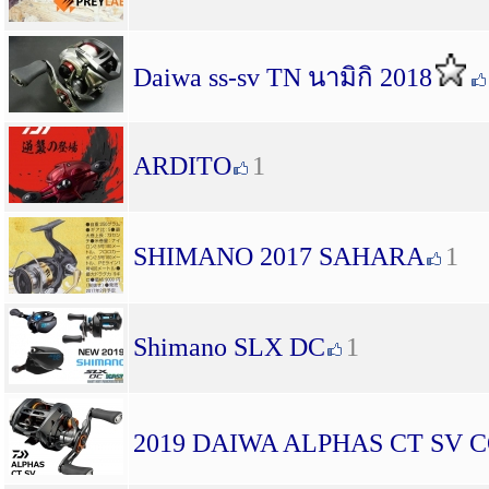
Daiwa ss-sv TN นามิกิ 2018
ARDITO
1
SHIMANO 2017 SAHARA
1
Shimano SLX DC
1
2019 DAIWA ALPHAS CT SV 