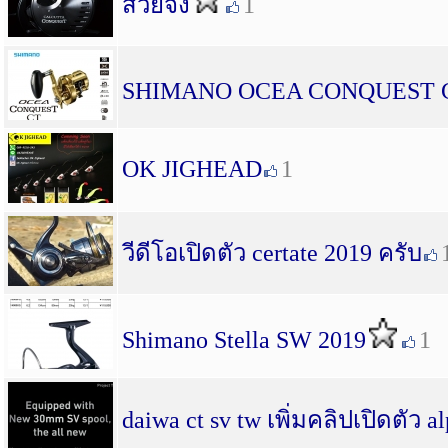
สวยจัง
1
SHIMANO OCEA CONQUEST 
OK JIGHEAD
1
วีดีโอเปิดตัว certate 2019 ครับ
Shimano Stella SW 2019
1
daiwa ct sv tw เพิ่มคลิปเปิดตัว al