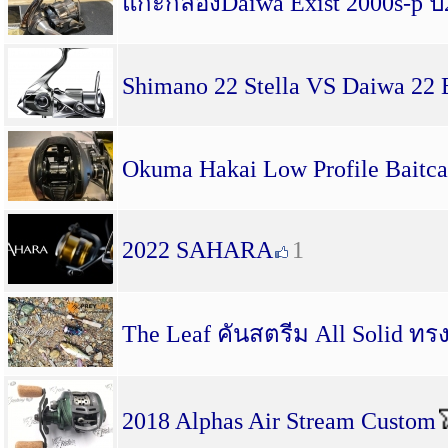
แกะกล่องDaiwa Exist 2000s-p ป
Shimano 22 Stella VS Daiwa 22 
Okuma Hakai Low Profile Baitca
2022 SAHARA
1
The Leaf คันสตรีม All Solid
2018 Alphas Air Stream Custom