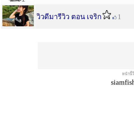
วิวดีมารีวิว ตอน เจริก
1
หน้านี้
siamfis