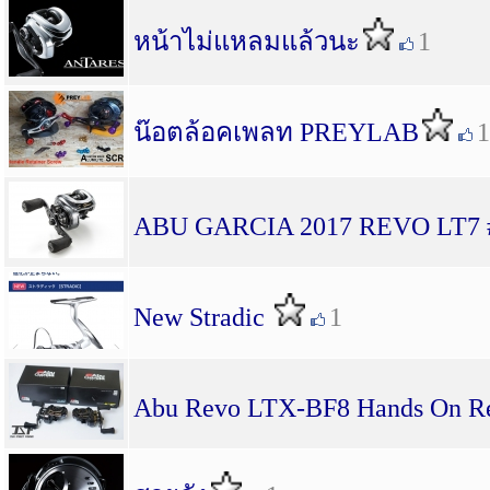
หน้าไม่แหลมแล้วนะ
1
น๊อตล้อคเพลท PREYLAB
1
ABU GARCIA 2017 REVO LT7 #
New Stradic
1
Abu Revo LTX-BF8 Hands On R