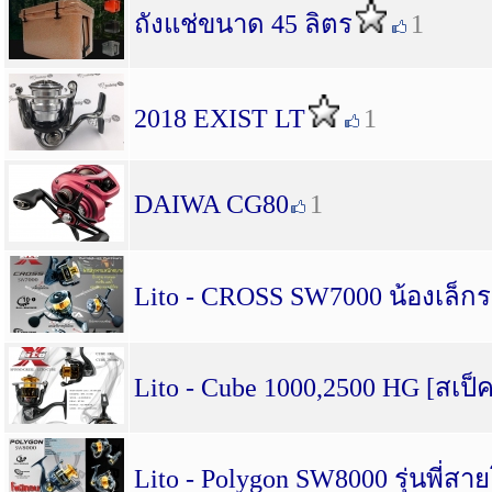
ถังแช่ขนาด 45 ลิตร
1
2018 EXIST LT
1
DAIWA CG80
1
Lito - CROSS SW7000 น้องเล็ก
Lito - Cube 1000,2500 HG [สเป็
Lito - Polygon SW8000 รุ่นพี่ส