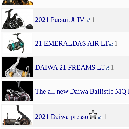
2021 Pursuit® IV
1
21 EMERALDAS AIR LT
1
DAIWA 21 FREAMS LT
1
The all new Daiwa Ballistic MQ
2021 Daiwa presso
1