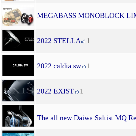
MEGABASS MONOBLOCK LIM
2022 STELLA
1
2022 caldia sw
1
2022 EXIST
1
The all new Daiwa Saltist MQ Re