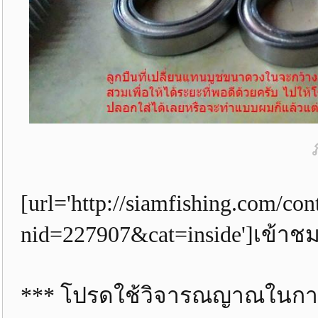
[url='http://siamfishing.com/con
nid=227907&cat=inside']เข้าชม 
*** โปรดใช้วิจารณญาณในกา