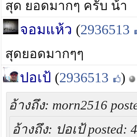
สุด ยอดมากๆ ครับ น้า
จอมแห้ว
(
2936513
สุดยอดมากๆๆ
ปอเป้
(
2936513
)
อ้างถึง: morn2516 poste
อ้างถึง: ปอเป้ posted: 