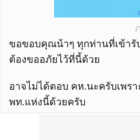
ภ
ขอขอบคุณน้าๆ ทุกท่านที่เข้า
ต้องขออภัยไว้ที่นี้ด้วย
อาจไม่ได้ตอบ คห.นะครับเพราะ
พท.แห่งนี้ด้วยครับ