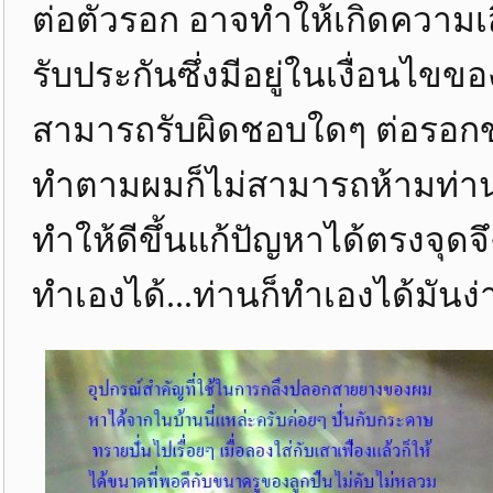
ต่อตัวรอก อาจทำให้เกิดความ
รับประกันซึ่งมีอยู่ในเงื่อนไขข
สามารถรับผิดชอบใดๆ ต่อรอกข
ทำตามผมก็ไม่สามารถห้ามท่าน
ทำให้ดีขึ้นแก้ปัญหาได้ตรงจุ
ทำเองได้...ท่านก็ทำเองได้มันง่