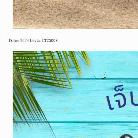
Daiwa 2024 Luvias LT2500S