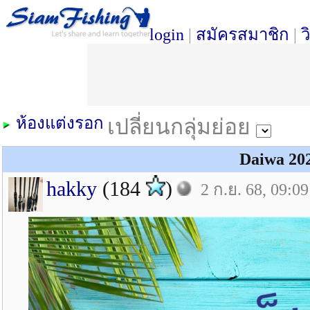
login
|
สมัครสมาชิก
|
ว
ห้องแต่งรอก
เปลี่ยนกลุ่มย่อย
Daiwa 20
hakky
(184
)
2 ก.ย. 68, 09:09