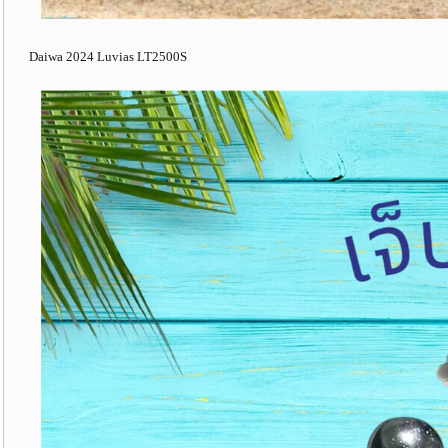
Daiwa 2024 Luvias LT2500S