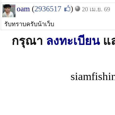
oam
(
2936517
)
20 เม.ย. 69
รับทราบครับน้าเว็บ
กรุณา
ลงทะเบียน
แ
siamfish