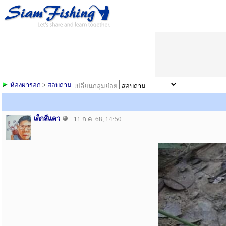
ห้องผ่ารอก
>
สอบถาม
เปลี่ยนกลุ่มย่อย
เด็กสี่แคว
11 ก.ค. 68, 14:50