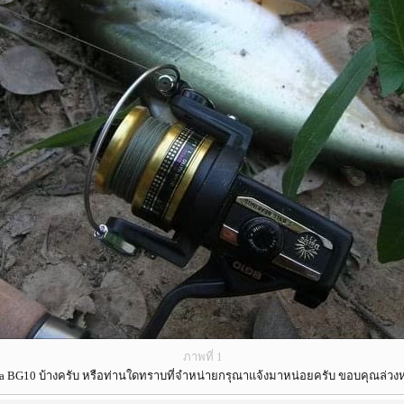
ภาพที่ 1
BG10 บ้างครับ หรือท่านใดทราบที่จำหน่ายกรุณาแจ้งมาหน่อยครับ ขอบคุณล่วงห