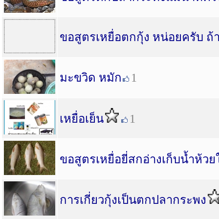
ขอสูตรเหยื่อตกกุ้ง หน่อยครับ ถ้
มะขวิด หมัก
1
เหยื่อเย็น
1
ขอสูตรเหยื่อยี่สกอ่างเก็บน้ำห้ว
การเกี่ยวกุ้งเป็นตกปลากระพง