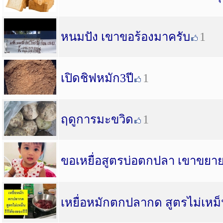
หนมปัง เขาขอร้องมาครับ
1
เปิดชิฟหมัก3ปี
1
ฤดูการมะขวิด
1
ขอเหยื่อสูตรบ่อตกปลา เขาขยาย 
เหยื่อหมักตกปลากด สูตรไม่เหม