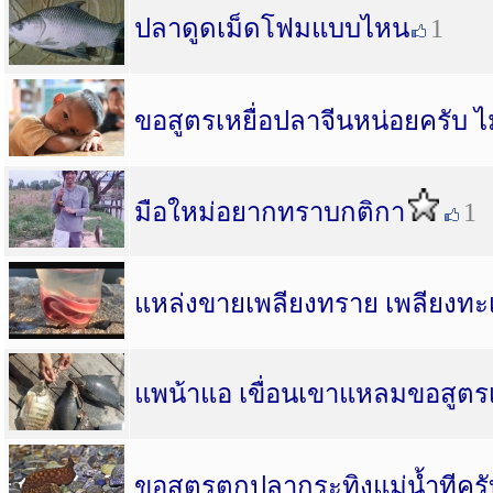
ปลาดูดเม็ดโฟมแบบไหน
1
ขอสูตรเหยื่อปลาจีนหน่อยครับ ไม
มือใหม่อยากทราบกติกา
1
แหล่งขายเพลียงทราย เพลียงทะ
แพน้าแอ เขื่อนเขาแหลมขอสูตรเ
ขอสูตรตกปลากระทิงแม่น้ำทีครั