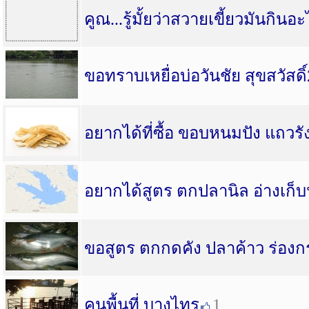
คูณ...รู้มั้ยว่าสวายเขี้ยวมันกินอ
ขอทราบเหยื่อบ่อวันชัย สุขสวัสดิ
อยากได้ที่ซื้อ ขอบหนมปัง แถวรั
อยากได้สูตร ตกปลานิล อ่างเก
ขอสูตร ตกกดคัง ปลาค้าว ร่องก
คนพื้นที่ บางไทร
1