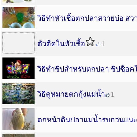
วิธีทำหัวเชื้อตกปลาสวายบ่อ สว
ตัวติดในหัวเชื้อ
1
วิธีทำชิปสำหรับตกปลา ชิปซ็อค
วิธีดูหมายตกกุ้งแม่น้ำ
1
ตกหน้าดินปลาแม่น้ำรบกวนแนะน