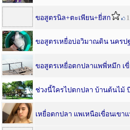
ขอสูตรนิล+ตะเพียน+ยี่สก
1
ขอสูตรเหยื่อบ่อวิมาณดิน นครป
ขอสูตรเหยื่อตกปลาแพพี่หมึก เข
ช่วงนี้ใครไปตกปลา บ้านต้นไม้ บ
เหยื่อตกปลา แพเหนือเขื่อนเขา