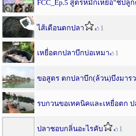
FCC_Ep.5 สูตรหมักเหยื่อ"ชิปล
ไส้เดือนตกปลา
1
เหยื่อตกปลาบึกบ่อเหมา
1
ขอสูตร ตกปลาบึก(ล้วน)บึงมารว
รบกวนขอเทคนิคและเหยื่อตก ปล
ปลาชอบกลิ่นอะไรคับ
1