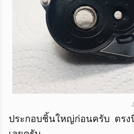
ประกอบชิ้นใหญ่ก่อนครับ ตรงนี
เลยครับ