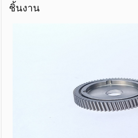
ชิ้นงาน