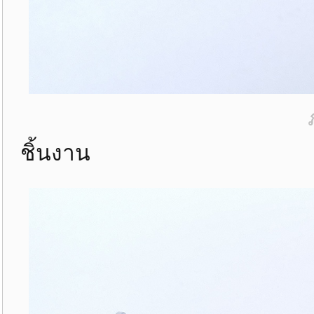
ชิ้นงาน