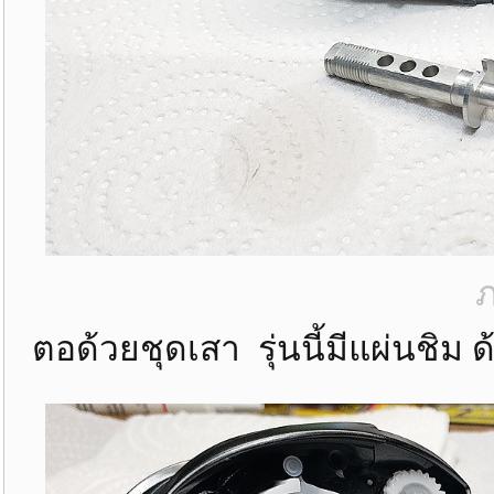
ภ
ตอด้วยชุดเสา รุ่นนี้มีแผ่นชิม 