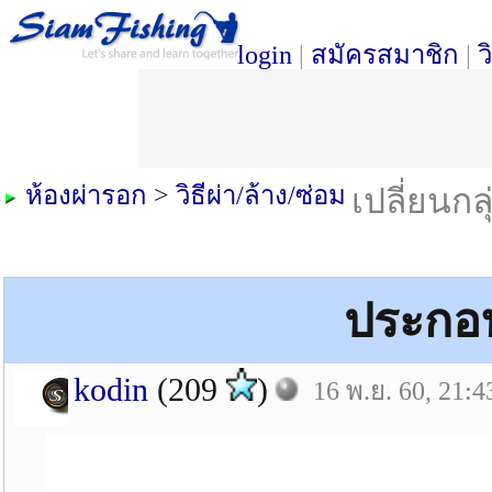
login
|
สมัครสมาชิก
|
ว
ห้องผ่ารอก
>
วิธีผ่า/ล้าง/ซ่อม
เปลี่ยนกล
ประกอบ
kodin
(209
)
16 พ.ย. 60, 21:4