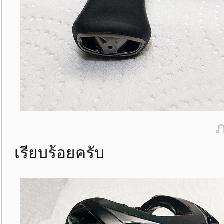
ภ
เรียบร้อยครับ