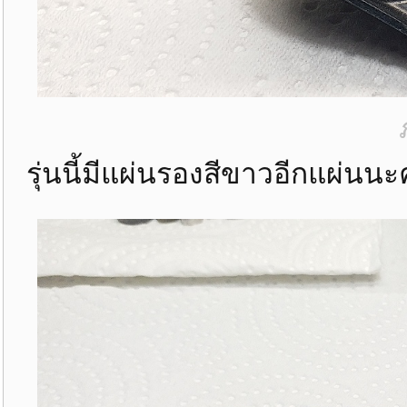
รุ่นนี้มีแผ่นรองสีขาวอีกแผ่นนะ