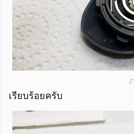
ภ
เรียบร้อยครับ