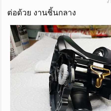
ภ
ต่อด้วย งานชิ้นกลาง