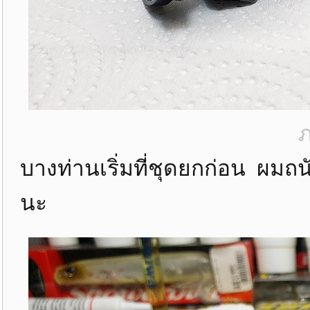
ภ
บางท่านเริ่มที่ชุดยกก่อน ผม
นะ