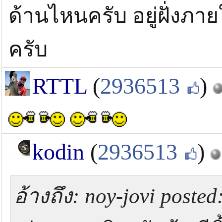
ด้านไหนครับ อยู่ฝั่งภายใ
ครับ
RTTL
(
2936513
)
kodin
(
2936513
)
อ้างถึง: noy-jovi posted