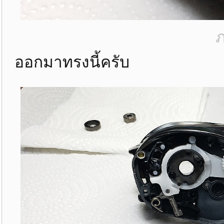
ภ
ออกมาทรงนี้ครับ