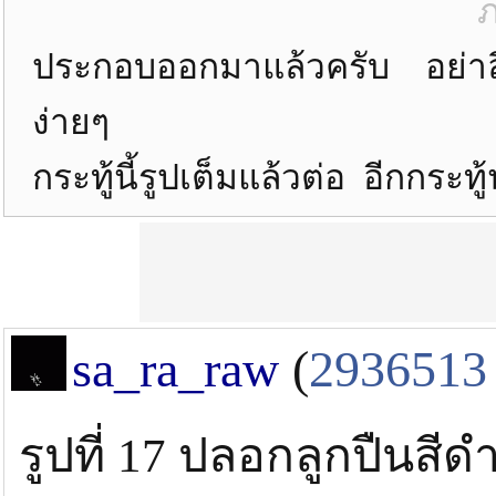
ภ
ประกอบออกมาแล้วครับ อย่าลืม
ง่ายๆ
กระทู้นี้รูปเต็มแล้วต่อ อีกกระทู
sa_ra_raw
(
2936513
รูปที่ 17 ปลอกลูกปืนสี