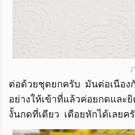
ภ
ต่อด้วยชุดยกครับ มันต่อเนือ
อย่างให้เข้าที่แล้วค่อยกดและย
งั้นกดที่เดียว เดือยหักได้เลยคร