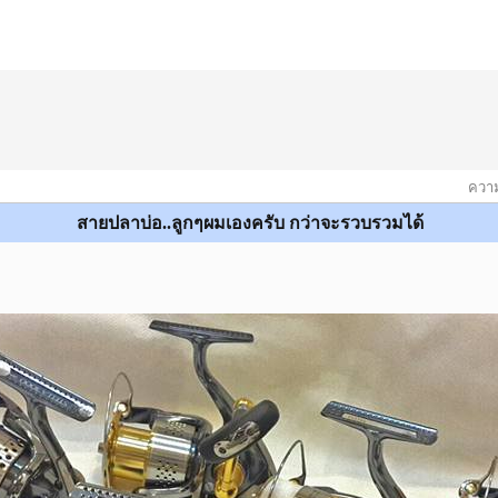
ความ
สายปลาบ่อ..ลูกๆผมเองครับ กว่าจะรวบรวมได้