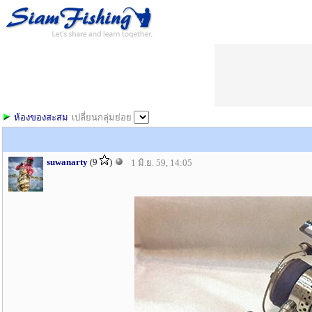
ห้องของสะสม
เปลี่ยนกลุ่มย่อย
suwanarty
(9
)
1 มิ.ย. 59, 14:05