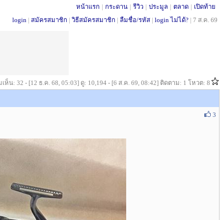
หน้าแรก
|
กระดาน
|
รีวิว
|
ประมูล
|
ตลาด
|
เปิดท้าย
login
|
สมัครสมาชิก
|
วิธีสมัครสมาชิก
|
ลืมชื่อ/รหัส
|
login ไม่ได้?
|
7 ส.ค. 69
เห็น: 32 - [12 ธ.ค. 68, 05:03] ดู: 10,194 - [6 ส.ค. 69, 08:42] ติดตาม: 1 โหวต: 8
3