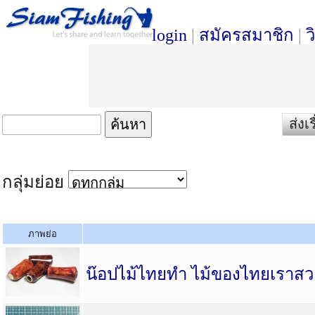
login
|
สมัครสมาชิก
|
ว
ส่งเ
กลุ่มย่อย
ภาพย่อ
น๊อปไม้ไทยทำ ไม้ของไทยเราสวย