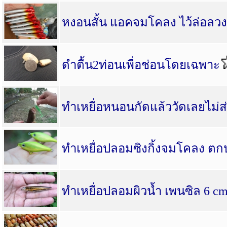
หงอนสั้น แอคจมโคลง ไว้ล่อลวง
ดำตื้น2ท่อนเพื่อช่อนโดยเฉพาะ
ทำเหยื่อหนอนกัดแล้ววัดเลยไม่ส
ทำเหยื่อปลอมซิงกิ้งจมโคลง ต
ทำเหยื่อปลอมผิวน้ำ เพนซิล 6 cm