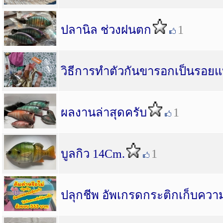
ปลานิล ช่วงฝนตก
1
วิธีการทำตัวกันขารอกเป็นรอยแ
ผลงานล่าสุดครับ
1
บูลกิว 14Cm.
1
ปลุกชีพ อัพเกรดกระติกเก็บความ