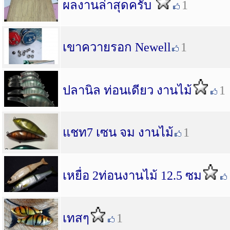
ผลงานล่าสุดครับ
1
เขาควายรอก Newell
1
ปลานิล ท่อนเดียว งานไม้
1
แชท7 เซน จม งานไม้
1
เหยื่อ 2ท่อนงานไม้ 12.5 ซม
เทสๆ
1