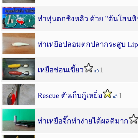
ทำทุ่นตกชิงหลิว ด้วย "ต้นโสนหิ
ทำเหยื่อปลอมตกปลากระสูบ Liple
เหยื่อช่อนเขี้ยว
1
Rescue ตัวเก็บกู้เหยื่อ
1
ทำเหยื่อจิ๊กทำง่ายได้ผลดีมาก