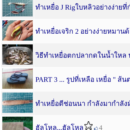
ทำเหยื่อ J Rigใบหลิวอย่างง่ายที
ทำเหยื่อเจริก 2 อย่างง่ายหมานด
วิธีทำเหยื่อตกปลากดในน้ำใหล น
PART 3 ... รูปที่เหลือ เหยื่อ " ส้น
ทำเหยื่อตีช่อนนา กำลังมากำลังม
ฮัลโหล...ฮัลโหล
4