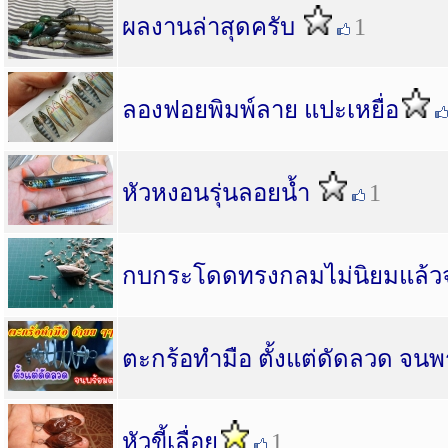
ผลงานล่าสุดครับ
1
ลองฟอยพิมพ์ลาย แปะเหยื่อ
หัวหงอนรุ่นลอยน้ำ
1
กบกระโดดทรงกลมไม่นิยมแล้วจ
ตะกร้อทำมือ ตั้งแต่ดัดลวด จน
หัวขี้เลื่อย
1