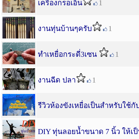
เครื่องกรอเอ็น
1
งานทุ่นบ้านๆครับ
1
ทำเหยื่อกระดี่3เซน
1
งานฉีด ปลา
1
รีวิวห้องขังเหยื่อเป็นสำหรับใช้ก
DIY ทุ่นลอยน้ำขนาด 7 นิ้ว ให้เป