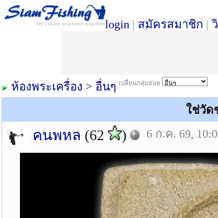
login
|
สมัครสมาชิก
|
ว
เปลี่ยนกลุ่มย่อย
ห้องพระเครื่อง
>
อื่นๆ
ใช่วั
คนพหล
(62
)
6 ก.ค. 69, 10: