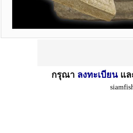
กรุณา
ลงทะเบียน
แล
siamfis