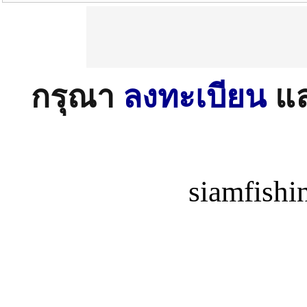
กรุณา
ลงทะเบียน
แ
siamfish