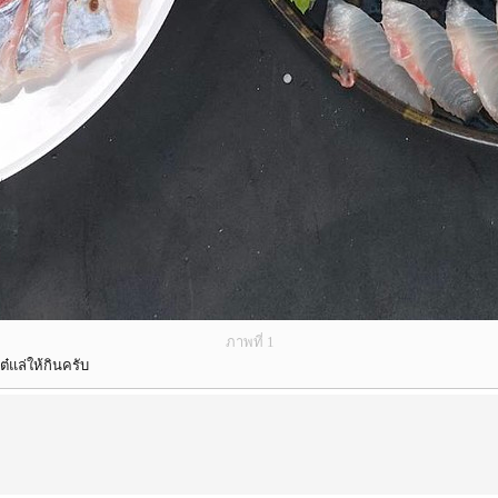
ภาพที่ 1
๋แล่ให้กินครับ