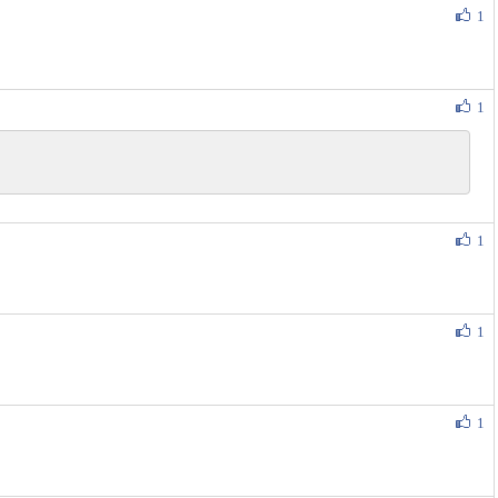
1
1
1
1
1