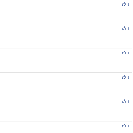
1
1
1
1
1
1