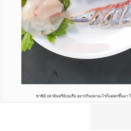
ซาซิมิ ปลาอินทรีย์บนเรือ อยากกินปลาอะไรก็แค่ตกขึ้นมา ไต