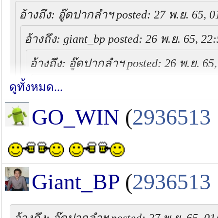
อ้างถึง: อู๊ดปากลำฯ posted: 27 พ.ย. 65, 0
อ้างถึง: giant_bp posted: 26 พ.ย. 65, 22
อ้างถึง: อู๊ดปากลำฯ posted: 26 พ.ย. 65
ดูทั้งหมด...
อ้างถึง: giant_bp posted: 26 พ.ย. 65, 
สวัสดีครับ น้าอู๊ด อันนี้น่ากินครับ ต
GO_WIN
(
2936513
น้องสาว กลับมาไปตกได้นะครับ
Giant_BP
(
2936513
ถ้าปล่อยกุ้งไซส์สวยๆแบบเดิม น่าไปม
ผมไปมาครั้งนึง กุ้งไม่ใหญ่มาก แต่โอ กิน