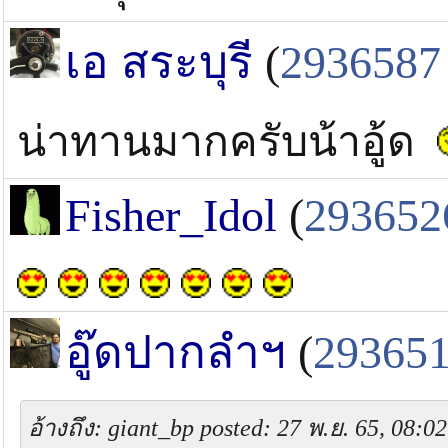
เอ สระบุรี
(
2936587
น่าทานมากครับน้าอู้ด
Fisher_Idol
(
293652
อู๊ดปากลำฯ
(
29365
อ้างถึง: giant_bp posted: 27 พ.ย. 65, 08:02