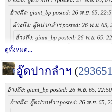
อ้างถึง: อู๊ดปากลำฯ posted: 27 พ.ย. 65, 01
หลายที่ตอนนี้ ปล่อยดีๆ กุ้งใหญ่ๆครับ
อ้างถึง: giant_bp posted: 26 พ.ย. 65, 22:
อ้างถึง: อู๊ดปากลำฯ posted: 26 พ.ย. 65, 
อุปกรณ์ผมมีเยอะมากกกก ทิ้งไว้บ้านเพื่อน
แล้ว กลับไปต้องซื้อใหม่หมดเลยครับ เส
อ้างถึง: giant_bp posted: 26 พ.ย. 65, 2
ค่อยดี แถมแต่ละชุดใส่จินตนาการลงไปเย
สวัสดีครับ น้าอู๊ด อันนี้น่ากินครับ ตอ
ดูทั้งหมด...
น้องสาว กลับมาไปตกได้นะครับ
ครับน้า ใส่แว่นครับ ผมก็เหมือนกันเล็งแล
อู๊ดปากลำฯ
(
29365
ส่วนของน้าสเถียร สั่งได้ครับ
น้ามาเมื
ถ้าปล่อยกุ้งไซส์สวยๆแบบเดิม น่าไปมา
อ้างถึง: giant_bp posted: 26 พ.ย. 65, 22:50
ขอบคุณมากครับ
ผมไปมาครั้งนึง กุ้งไม่ใหญ่มาก แต่โอ กินเ
อ้างถึง: อู๊ดปากลำฯ posted: 26 พ.ย. 65, 2
หลายที่ตอนนี้ ปล่อยดีๆ กุ้งใหญ่ๆครับ