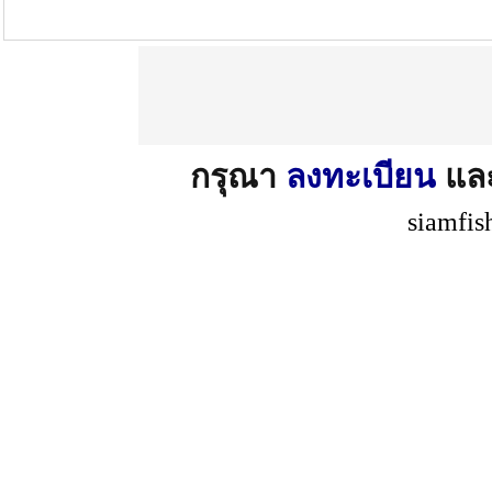
กรุณา
ลงทะเบียน
แล
siamfis