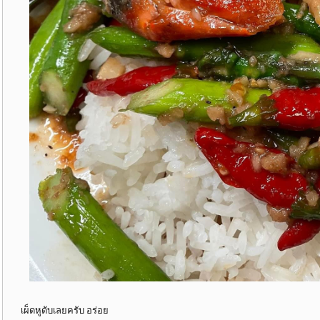
เผ็ดหูดับเลยครับ อร่อย