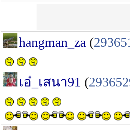
hangman_za
(
29365
เอ๋_เสนา91
(
293652