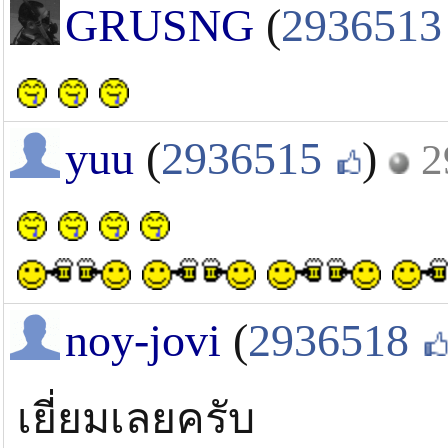
GRUSNG
(
2936513
yuu
(
2936515
)
2
noy-jovi
(
2936518
เยี่ยมเลยครับ