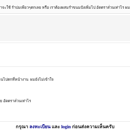
ราจะใช้ รำบ่มเพียวๆตกเลย หรือ เราต้องผสมรำขนมปังเพิ่มไป อัดตราส่่วนเท่าไร ผม
 ตอนไปตกที่หน้างาน ผมยังไม่เข้าใจ
ย อัดตราส่่วนเท่าไร
กรุณา
ลงทะเบียน
และ
login
ก่อนส่งความเห็นครับ