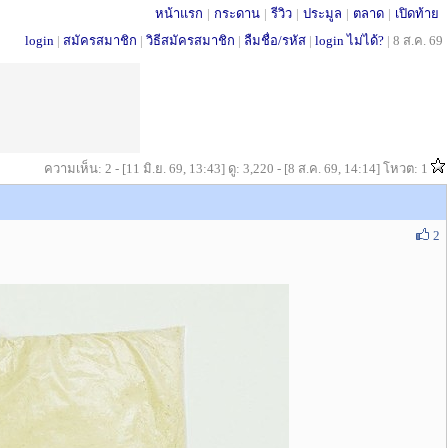
หน้าแรก
|
กระดาน
|
รีวิว
|
ประมูล
|
ตลาด
|
เปิดท้าย
login
|
สมัครสมาชิก
|
วิธีสมัครสมาชิก
|
ลืมชื่อ/รหัส
|
login ไม่ได้?
|
8 ส.ค. 69
ความเห็น: 2 - [11 มิ.ย. 69, 13:43] ดู: 3,220 - [8 ส.ค. 69, 14:14] โหวต: 1
2