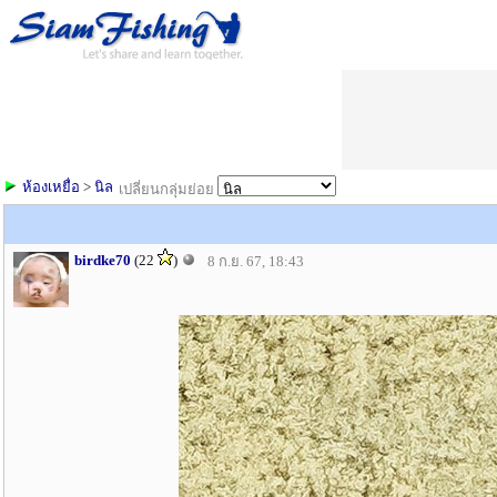
ห้องเหยื่อ
>
นิล
เปลี่ยนกลุ่มย่อย
birdke70
(22
)
8 ก.ย. 67, 18:43