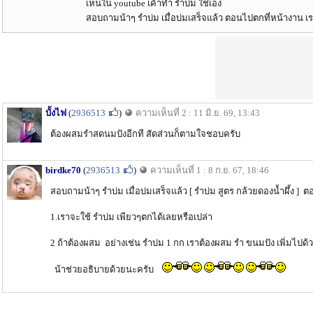
เห็นใน youtube เค้าทำ รำบ่ม ใช่เอง
สอบถามน้าๆ รำบ่ม เมื่อบ่มเสร็จแล้ว ตอนไปตกที่หน้างาน เ
บั้งไฟ
(
2936513
)
ความเห็นที่ 2 : 11 มิ.ย. 69, 13:43
ต้องผสมรำสดนมปังอีกที สัดส่วนก็ตามใจชอบครับ
birdke70
(
2936513
)
ความเห็นที่ 1 : 8 ก.ย. 67, 18:46
สอบถามน้าๆ รำบ่ม เมื่อบ่มเสร็จแล้ว [ รำบ่ม สูตร กล้วยดองน้ำผึ้ง ]
1.เราจะใช้ รำบ่ม เพียวๆตกได้เลยหรือเปล่า
2 ถ้าต้องผสม อย่างเช่น รำบ่ม 1 กก เราต้องผสม รำ ขนมปัง เพิ่มไปด้ว
น้าช่วยอธิบายด้วยนะครับ