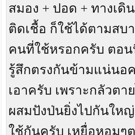
สมอง + ปอด + ทางเดิน
ติดเชื้อ ก็ใช้ได้ตามส
คนที่ใช้หรอกครับ ตอนนี
รู้สึกตรงกันข้ามแน่นอ
เอาครับ เพราะกลัวตายไป
ผสมปังป่นยิ่งไปกันใหญ่
ใช้กันครับ เหยื่อหอมๆ