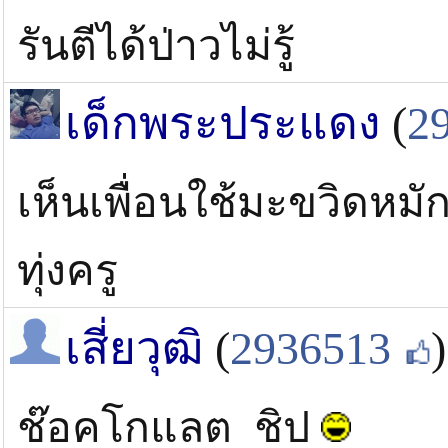
รันตีได้ป่าวไม่รู้
เด็กพระประแดง
(
2
เห็นเพื่อนใช้มะขวิดหม
ทุ่งครู
เสี่ยวุฒิ
(
2936513
)
ช๊อคโกแลต ชิป