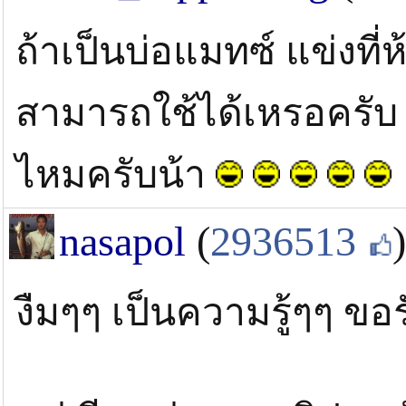
ถ้าเป็นบ่อแมทซ์ แข่งที่ห
สามารถใช้ได้เหรอครับ 
ไหมครับน้า
nasapol
(
2936513
)
งืมๆๆ เป็นความรู้ๆๆ ขอร