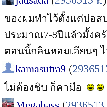
ของผมทำไว้ตั้งแต่บ่อสปอ
ประมาณ7-8ปีแล้วมั้งครั
ตอนนี้กลิ่นหอมเอียนๆ ไม
kamasutra9
(
293651
ไม่ต้องชิบ ก็คามือ
Megabass
(
2936513