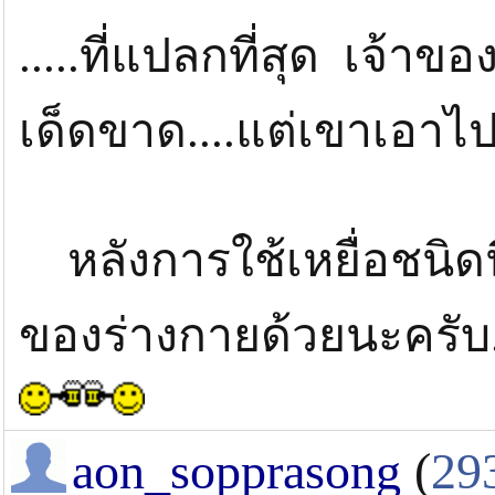
.....ที่แปลกที่สุด เจ้าข
เด็ดขาด....แต่เขาเอาไปใช
หลังการใช้เหยื่อชนิดน
ของร่างกายด้วยนะครับ
aon_sopprasong
(
29