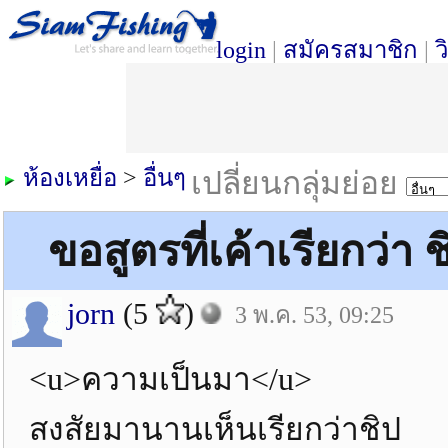
login
|
สมัครสมาชิก
|
ว
ห้องเหยื่อ
>
อื่นๆ
เปลี่ยนกลุ่มย่อย
ขอสูตรที่เค้าเรียกว่า 
jorn
(5
)
3 พ.ค. 53, 09:25
<u>ความเป็นมา</u>
สงสัยมานานเห็นเรียกว่าชิป