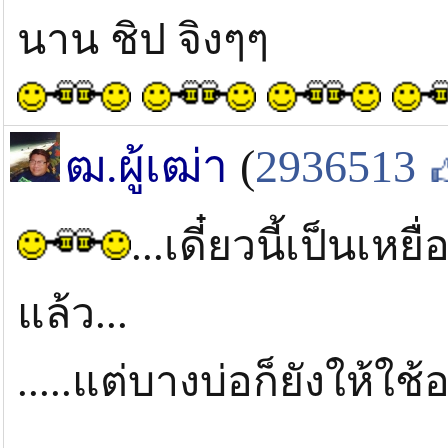
นาน ชิป จิงๆๆ
ฒ.ผู้เฒ่า
(
2936513
...เดี๋ยวนี้เป็นเห
แล้ว...
.....แต่บางบ่อก็ยังให้ใช้อ