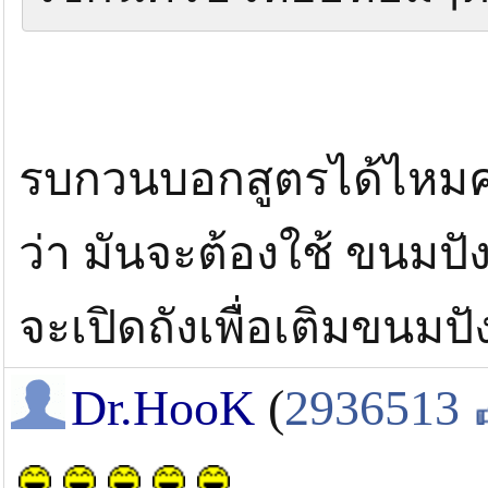
รบกวนบอกสูตรได้ไหมคร
ว่า มันจะต้องใช้ ขนมปัง
จะเปิดถังเพื่อเติมขนมปั
Dr.HooK
(
2936513