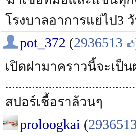
โรงบาลอาการแย่ไป3 วั
pot_372
(
2936513
เปิดฝามาคราวนี้จะเป็น
.......................................
สปอร์เชื้อราล้วนๆ
proloogkai
(
293651