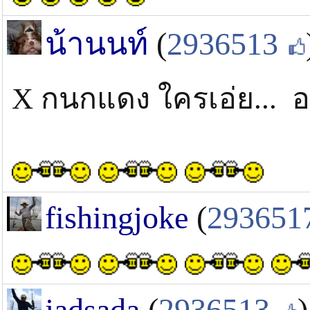
น้านนท์
(
2936513
X กนกแดง ใครเอ่ย... อย
fishingjoke
(
293651
jadsada
(
2936513
)