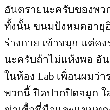
อันตรายนะครับของพวกนี้
ทั้งนั้น ขนมปังหมดอายุอี
ร่างกาย เข้าจมูก แต่คง
นะครับถ้าไม่แห้งพอ อ
ในห้อง Lab เพื่อนผมว่าร
พวกนี้ ปิดปากปิดจมูก ใส
ฆ่าเชื้อที่มือและแขนทุก