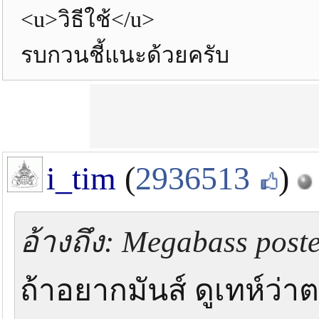
<u>วิธีใช้</u>
รบกวนชี้แนะด้วยครับ
i_tim
(
2936513
)
อ้างถึง: Megabass poste
ถ้าอยากมันส์ ดูเทห์ว่าต