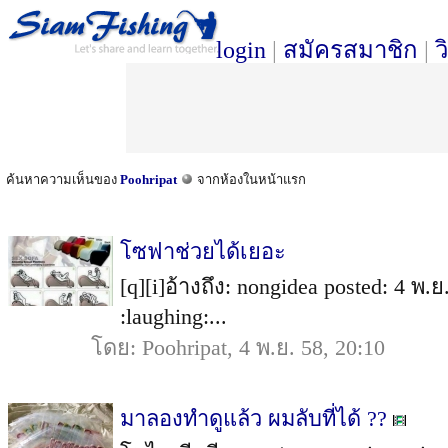
login
|
สมัครสมาชิก
|
ว
ค้นหาความเห็นของ
Poohripat
จากห้องในหน้าแรก
โซฟาช่วยได้เยอะ
[q][i]อ้างถึง: nongidea posted: 4 พ.
:laughing:...
โดย: Poohripat, 4 พ.ย. 58, 20:10
มาลองทำดูแล้ว ผมลับที่ได้ ??