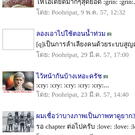
โหไอเดียดีมากๆสุดยอด :grin: :grin:.
โดย: Poohripat, 9 พ.ค. 57, 12:32
ลองเอาไปใช้ตอนน้ำท่วม
[q]เป็นการลำเลียงคนด้วยระบบสูญญากา
โดย: Poohripat, 29 มี.ค. 57, 17:00
ไว้หน้ากันบ้างเหอะครัช
:cry: :cry: :cry: :cry: :cry:...
โดย: Poohripat, 23 มี.ค. 57, 14:40
ผมเชื่อว่าบางภาพเป็นภาพหาดูยาก
รอ chapter ต่อไปครับ :love: :love: :l