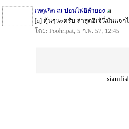
เหตุเกิด ณ บ่อนไพ่อิลำยอง
[q] คุ้นๆนะครับ ล่าสุดอิเจ้นี่มันแจกไ
โดย: Poohripat, 5 ก.พ. 57, 12:45
siamfis