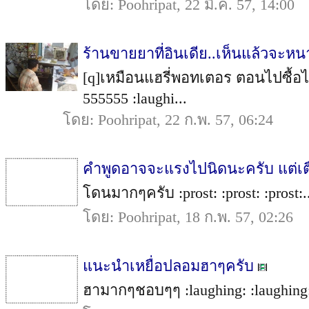
โดย: Poohripat, 22 มี.ค. 57, 14:00
ร้านขายยาที่อินเดีย..เห็นแล้วจะหน
[q]เหมือนแฮรี่พอทเตอร ตอนไปซื้อไ
555555 :laughi...
โดย: Poohripat, 22 ก.พ. 57, 06:24
คำพูดอาจจะแรงไปนิดนะครับ แต่เต
โดนมากๆครับ :prost: :prost: :prost:.
โดย: Poohripat, 18 ก.พ. 57, 02:26
แนะนำเหยื่อปลอมฮาๆครับ
ฮามากๆชอบๆๆ :laughing: :laughing: 