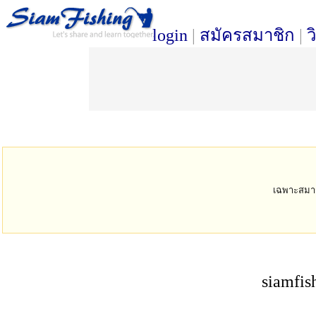
login
|
สมัครสมาชิก
|
ว
เฉพาะสมาชิก
siamfis