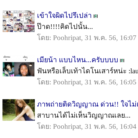
เข้าใจผิดไปรึเปล่า
ป๊าด!!!!คิดไปนั้น...
โดย: Poohripat, 31 พ.ค. 56, 16:07
เมียน้า แบบไหน...ครับบบบ
ฟันหรือเล็บเท้าไดโนเสาร์หน่ะ :laug
โดย: Poohripat, 31 พ.ค. 56, 16:05
ภาพถ่ายติดวิญญาณ ด่วน!! ใจไม่แ
สาบานได้ไม่เห็นวิญญาณเลย...
โดย: Poohripat, 31 พ.ค. 56, 16:04