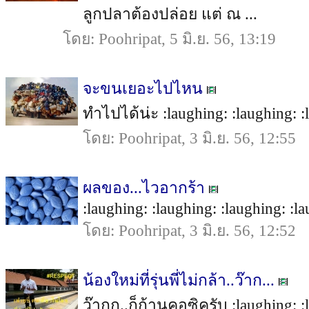
ลูกปลาต้องปล่อย แต่ ณ ...
โดย: Poohripat, 5 มิ.ย. 56, 13:19
จะขนเยอะไปไหน
ทำไปได้น่ะ :laughing: :laughing: :l
โดย: Poohripat, 3 มิ.ย. 56, 12:55
ผลของ...ไวอากร้า
:laughing: :laughing: :laughing: :la
โดย: Poohripat, 3 มิ.ย. 56, 12:52
น้องใหม่ที่รุ่นพี่ไม่กล้า..ว๊าก...
ว๊ากก..ก็ก้านคอซิครับ :laughing: :l