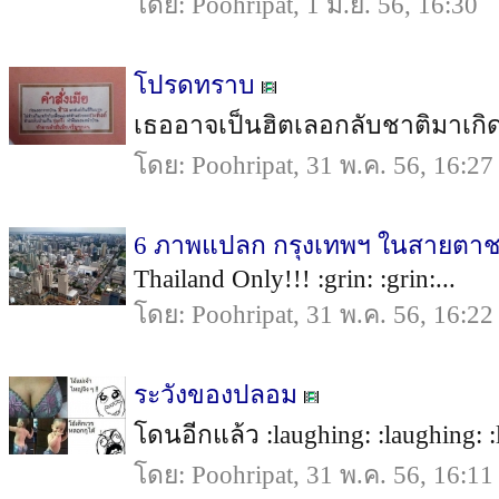
โดย: Poohripat, 1 มิ.ย. 56, 16:30
โปรดทราบ
เธออาจเป็นฮิตเลอกลับชาติมาเกิดใน
โดย: Poohripat, 31 พ.ค. 56, 16:27
6 ภาพแปลก กรุงเทพฯ ในสายตาช
Thailand Only!!! :grin: :grin:...
โดย: Poohripat, 31 พ.ค. 56, 16:22
ระวังของปลอม
โดนอีกแล้ว :laughing: :laughing: :l
โดย: Poohripat, 31 พ.ค. 56, 16:11