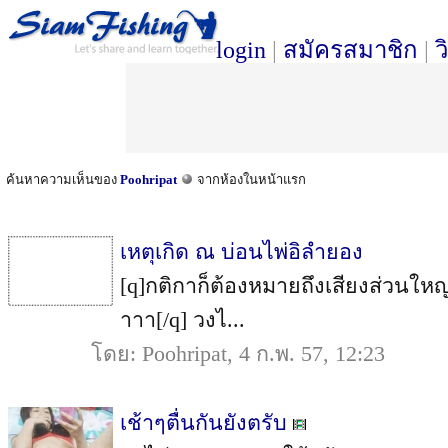
login
|
สมัครสมาชิก
|
ว
ค้นหาความเห็นของ
Poohripat
จากห้องในหน้าแรก
เหตุเกิด ณ บ่อนไพ่อิลำยอง
[q]กติกาก็ต้องหมายถึงเสียงส่วนใหญ
าาา[/q] วงไ...
โดย: Poohripat, 4 ก.พ. 57, 12:23
เช้าๆตื่นกันยังตรับ