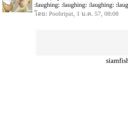
:laughing: :laughing: :laughing: :laug
โดย: Poohripat, 1 ม.ค. 57, 08:08
siamfis