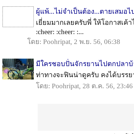
ผู้แพ้...ไม่จำเป็นต้อง...ตายเ
เยี่ยมมากเลยครับพี่ ให้โอกาสเค
:cheer: :cheer: :...
โดย: Poohripat, 2 พ.ย. 56, 06:38
มีใครชอบปั่นจักรยานไปตกปลาบ
ท่าทางจะฟินน่าดูครับ คงได้บรรยากา
โดย: Poohripat, 28 ต.ค. 56, 23:46