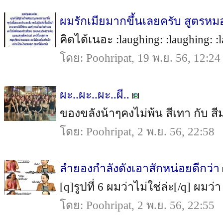
ผมรักเมียมากขึ้นเลยครับ สูตรหมอ
คิดได้เนอะ :laughing: :laughing: :l
โดย: Poohripat, 19 พ.ย. 56, 12:24
ผะ..ผะ..ผะ..ผี..
ของขลังน้าๆคงไม่พ้น สีเทา กับ สีม่
โดย: Poohripat, 2 พ.ย. 56, 22:58
ลำยองกำลังดังเอาสักหน่อยดีกว่า
[q]รูปที่ 6 ผมว่าไม่ใช่ล่ะ[/q] ผมว่
โดย: Poohripat, 2 พ.ย. 56, 22:55