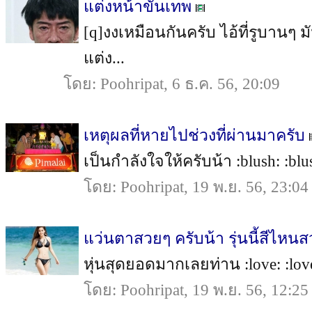
แต่งหน้าขั้นเทพ
[q]งงเหมือนกันครับ ไอ้ที่รูบานๆ ม
แต่ง...
โดย: Poohripat, 6 ธ.ค. 56, 20:09
เหตุผลที่หายไปช่วงที่ผ่านมาครับ
เป็นกำลังใจให้ครับน้า :blush: :blus
โดย: Poohripat, 19 พ.ย. 56, 23:04
แว่นตาสวยๆ ครับน้า รุ่นนี้สีไหนส
หุ่นสุดยอดมากเลยท่าน :love: :love:
โดย: Poohripat, 19 พ.ย. 56, 12:25