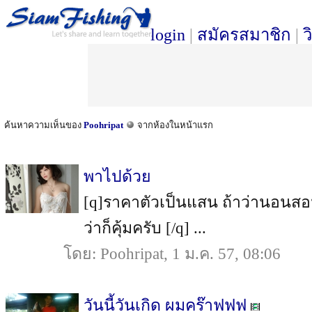
login
|
สมัครสมาชิก
|
ว
ค้นหาความเห็นของ
Poohripat
จากห้องในหน้าแรก
พาไปด้วย
[q]ราคาตัวเป็นแสน ถ้าว่านอนสอนง
ว่าก็คุ้มครับ [/q] ...
โดย: Poohripat, 1 ม.ค. 57, 08:06
วันนี้วันเกิด ผมคร๊าฟฟฟ