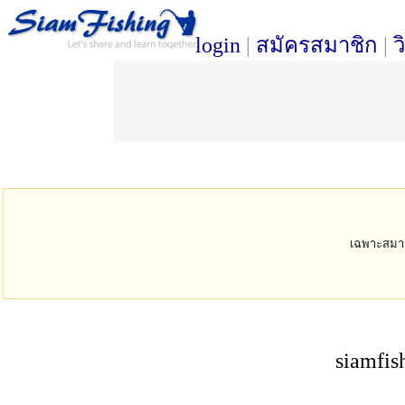
login
|
สมัครสมาชิก
|
ว
เฉพาะสมาชิก
siamfis