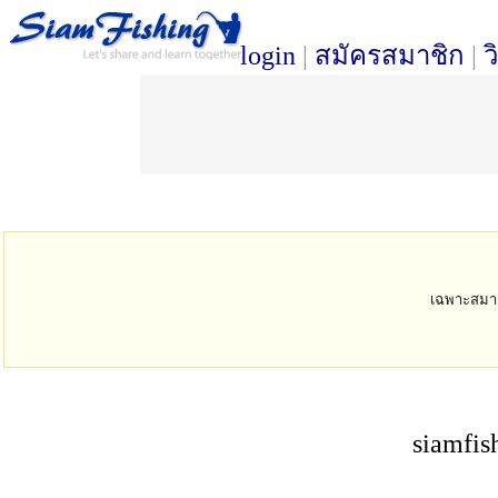
login
|
สมัครสมาชิก
|
ว
เฉพาะสมาชิก
siamfis