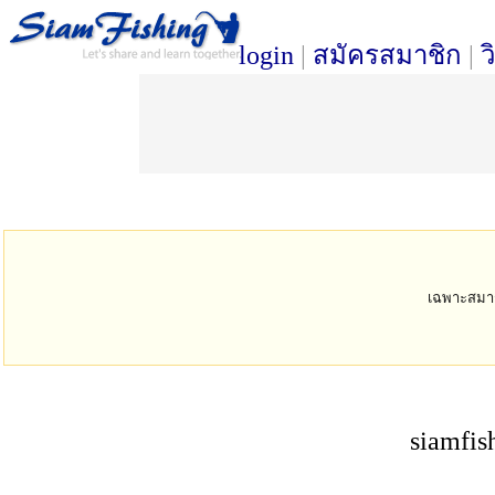
login
|
สมัครสมาชิก
|
ว
เฉพาะสมาชิก
siamfis