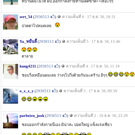
ที่บ้านผมไม่ให้ ผบ.ออกกำลังกายท่านี้เด็ดขาด++เหอะๆๆ
sert_54
(
2936513
)
ความเห็นที่ 6 : 17 ธ.ค. 56, 18:31
ปวดตาไปหมดเลย
Ya_หมื่นลี้
(
2936513
)
ความเห็นที่ 5 : 17 ธ.ค. 56, 13:46
ตาลาย
kung4211
(
2936513
)
ความเห็นที่ 4 : 17 ธ.ค. 56, 11:19
ชอบวิ่งเหมือนผมเลย ว่างๆไปวิ่งด้วยกันนะคร้าบ อิๆๆ
o_z_z_y
(
2936513
)
ความเห็นที่ 3 : 17 ธ.ค. 56, 09:59
parbzien_jook
(
2936513
)
ความเห็นที่ 2 : 16 ธ.ค. 56, 23:29
ชอบออกกำลังกายนี่เอง มิน่าล่ะ ปอดใหญ่ แข็งแรงเชียว