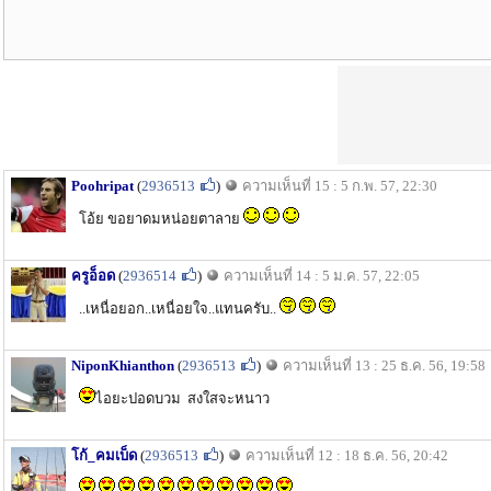
Poohripat
(
2936513
)
ความเห็นที่ 15 : 5 ก.พ. 57, 22:30
โอ้ย ขอยาดมหน่อยตาลาย
ครูอ็อด
(
2936514
)
ความเห็นที่ 14 : 5 ม.ค. 57, 22:05
..เหนื่อยอก..เหนื่อยใจ..แทนครับ..
NiponKhianthon
(
2936513
)
ความเห็นที่ 13 : 25 ธ.ค. 56, 19:58
ไอยะปอดบวม สงใสจะหนาว
โก้_คมเบ็ด
(
2936513
)
ความเห็นที่ 12 : 18 ธ.ค. 56, 20:42