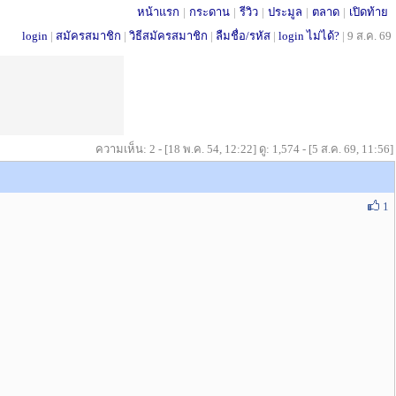
หน้าแรก
|
กระดาน
|
รีวิว
|
ประมูล
|
ตลาด
|
เปิดท้าย
login
|
สมัครสมาชิก
|
วิธีสมัครสมาชิก
|
ลืมชื่อ/รหัส
|
login ไม่ได้?
|
9 ส.ค. 69
ความเห็น: 2 - [18 พ.ค. 54, 12:22] ดู: 1,574 - [5 ส.ค. 69, 11:56]
1