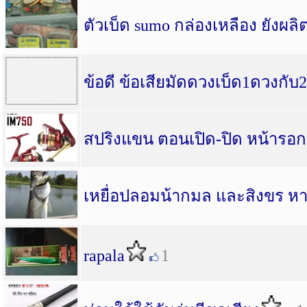
ตัวเบ็ด sumo กล่องเหลือง ยัง
ข้อดี ข้อเสียมัดดวงเบ็ด1ดวงกับ
สปริงแขน ตอนเปิด-ปิด หน้ารอ
เหยื่อปลอมน้ากมล และสิงขร หาซ
rapala
1