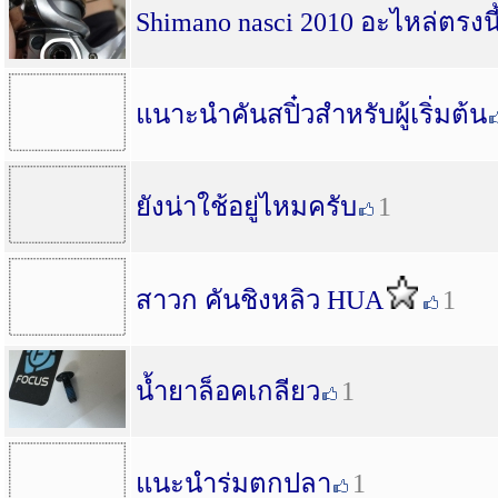
Shimano nasci 2010 อะไหล่ตรงนี้
แนาะนำคันสปิ๋วสำหรับผู้เริ่มต้น
ยังน่าใช้อยู่ไหมครับ
1
สาวก คันชิงหลิว HUA
1
น้ำยาล็อคเกลียว
1
แนะนำร่มตกปลา
1