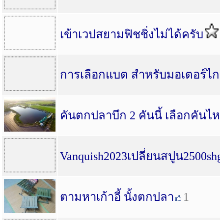
เข้าเวปสยามฟิชชิ่งไม่ได้ครับ
การเลือกแบต สำหรับมอเตอร์ไก
คันตกปลาบึก 2 คันนี้ เลือกคันไ
Vanquish2023เปลี่ยนสปูน2500sh
ตามหาเก้าอี้ นั้งตกปลา
1