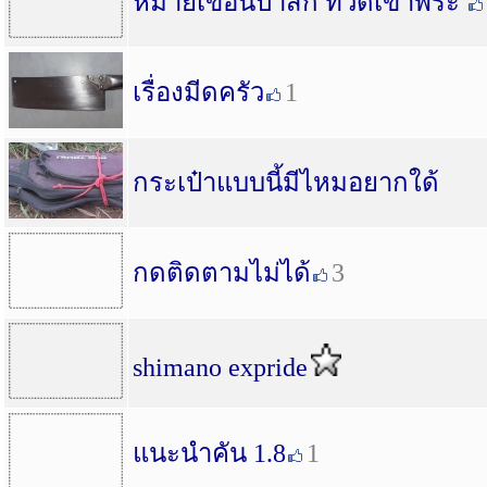
หมายเขื่อนป่าสัก ที่วัดเขาพระ
เรื่องมีดครัว
1
กระเป๋าแบบนี้มีไหมอยากใด้
กดติดตามไม่ได้
3
shimano expride
แนะนำคัน 1.8
1