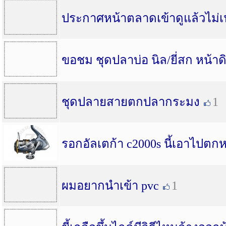
ประกาศหน้าตลาดเข้าดูแล้วไม่เป
ขอชม ชุดปลาบ่อ นิล/ยี่สก หน้าด
ชุดปลายสายตกปลากระมง
1
รอกอัลเตก้า c2000s นี้เอาไปตก
ผมอยากนำเข้า pvc
1