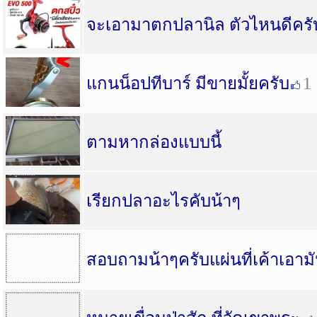
จะเอามาตกปลานิล ตัวไหนดีครั
แกนน็อปทีบาร์ มีขายมั้ยครับ
1
ตามหากล่องแบบนี้
เรียกปลาอะไรคับน้าๆ
สอบถามน้าๆครับแผ่นที่เค้าเอาม