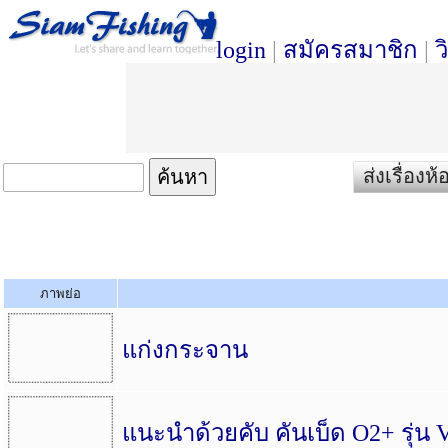
login
|
สมัครสมาชิก
|
ว
ส่งเรื่อง
ภาพย่อ
แก่งกระจาน
แนะนำด้วยคับ คันเบ็ด O2+ รุ่น 