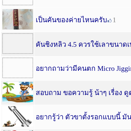
เป็นคันของค่ายไหนครับ
1
คันชิงหลิว 4.5 ควรใช้เลาขนาดเท
อยากถามว่ามีคนตก Micro Jigg
สอบถาม ขอความรู้ น้าๆ เรื่อง ด
อยากรู้ว่า ตัวขาตั้งรอกแบบนี้ มั