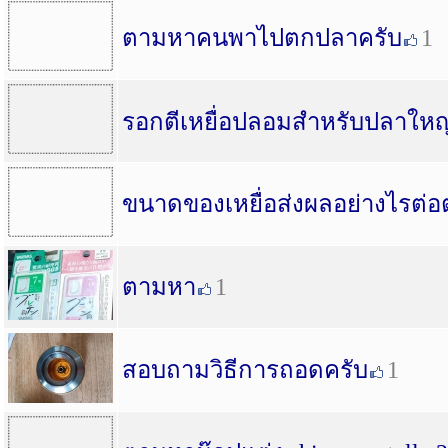
ตามหาคนพาไปตกปลาครับ
1
รอกตีเหยื่อปลอมสำหรับปลาใหญ
ขนาดของเหยื่อส่งผลอย่างไรต่อ
ตามหา
1
สอบถามวิธีการถอดครับ
1