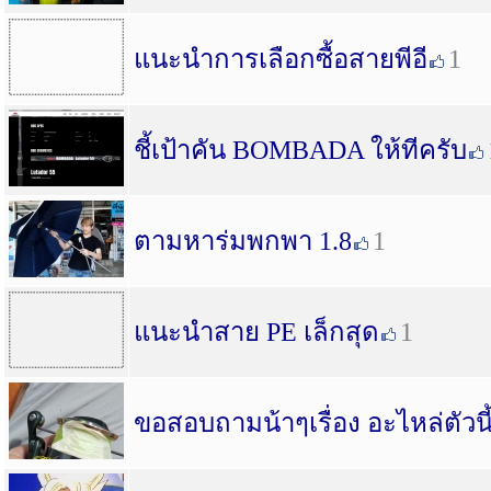
แนะนำการเลือกซื้อสายพีอี
1
ชี้เป้าคัน BOMBADA ให้ทีครับ
ตามหาร่มพกพา 1.8
1
แนะนำสาย PE เล็กสุด
1
ขอสอบถามน้าๆเรื่อง อะไหล่ตัวน