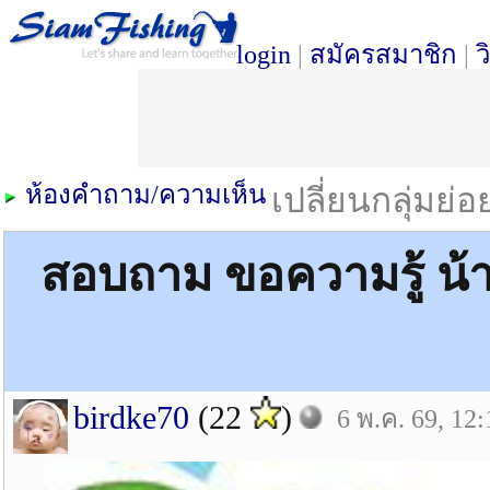
login
|
สมัครสมาชิก
|
ว
ห้องคำถาม/ความเห็น
เปลี่ยนกลุ่มย่
สอบถาม ขอความรู้ น้าๆ
birdke70
(22
)
6 พ.ค. 69, 12: