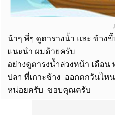
น้าๆ พี่ๆ ดูตารางน้ำ และ ข้าง
แนะนำ ผมด้วยครับ
อย่างดูตารงน้ำล่วงหน้า เดือ
ปลา ที่เกาะช้าง ออกตกวันไหนด
หน่อยครับ ขอบคุณครับ