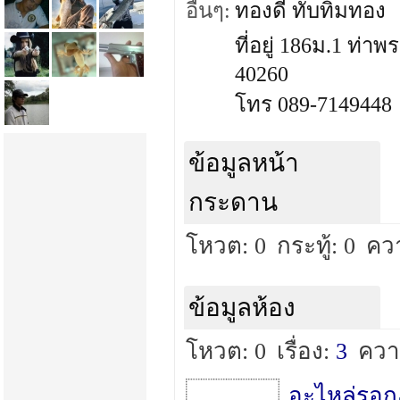
อื่นๆ:
ทองดี ทับทิมทอง
ที่อยู่ 186ม.1 ท่
40260
โทร 089-7149448
ข้อมูลหน้า
กระดาน
โหวต: 0
กระทู้: 0
คว
ข้อมูลห้อง
โหวต: 0
เรื่อง:
3
ควา
อะไหล่รอก