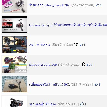
รีวิวผ่ารอก daiwa garuda lt 2021
[วิธีผ่า/ล้าง/ซ่อม]
1
kastking sharky iii รีวิวผ่ารอกจากจีนขายดีมากในจีนต้องเ
Abu Pro MAX 3
[วิธีผ่า/ล้าง/ซ่อม]
1
Daiwa TATULA 100H
[วิธีผ่า/ล้าง/ซ่อม]
1
เปลี่ยนแขนให้เจ้า ABU 1500C.
[วิธีผ่า/ล้าง/ซ่อม]
1
รอกหยดน้ำ:ตีมีเสียง
[วิธีผ่า/ล้าง/ซ่อม]
1