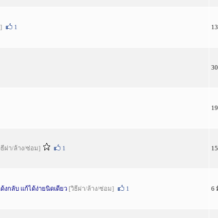
]
1
13
30
19
ิธีผ่า/ล้าง/ซ่อม]
1
15
งกลับ แก้ได้ง่ายนิดเดียว
[วิธีผ่า/ล้าง/ซ่อม]
1
6 