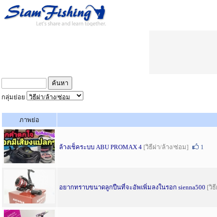
กลุ่มย่อย
ภาพย่อ
ล้างเช็คระบบ ABU PROMAX 4
[วิธีผ่า/ล้าง/ซ่อม]
1
อยากทราบขนาดลูกปืนที่จะอัพเพิ่มลงในรอก sienna500
[วิธ