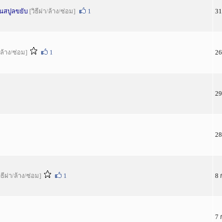
นสปูลขยับ
[วิธีผ่า/ล้าง/ซ่อม]
1
31
า/ล้าง/ซ่อม]
1
26
29
28
ิธีผ่า/ล้าง/ซ่อม]
1
8 
7 