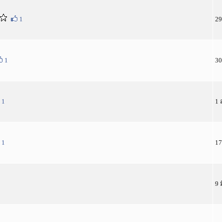
1
29
1
30
1
1 
1
17
9 