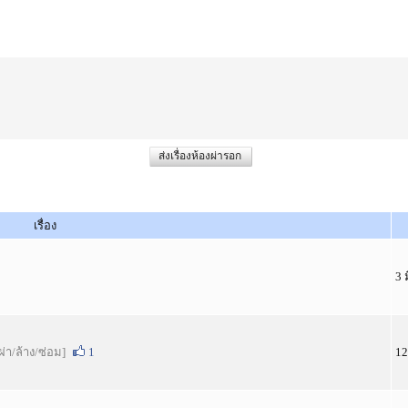
ส่งเรื่องห้องผ่ารอก
เรื่อง
3 
ีผ่า/ล้าง/ซ่อม]
1
12