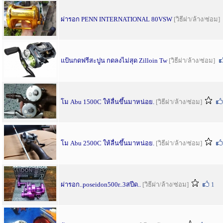
ผ่ารอก PENN INTERNATIONAL 80VSW
[วิธีผ่า/ล้าง/ซ่อม]
แป้นกดฟรีสะปูน กดลงไม่สุด Zilloin Tw
[วิธีผ่า/ล้าง/ซ่อม]
โม Abu 1500C ให้ลื่นขึ้นมาหน่อย.
[วิธีผ่า/ล้าง/ซ่อม]
โม Abu 2500C ให้ลื่นขึ้นมาหน่อย.
[วิธีผ่า/ล้าง/ซ่อม]
ผ่ารอก..poseidon500r..3สปีด..
[วิธีผ่า/ล้าง/ซ่อม]
1