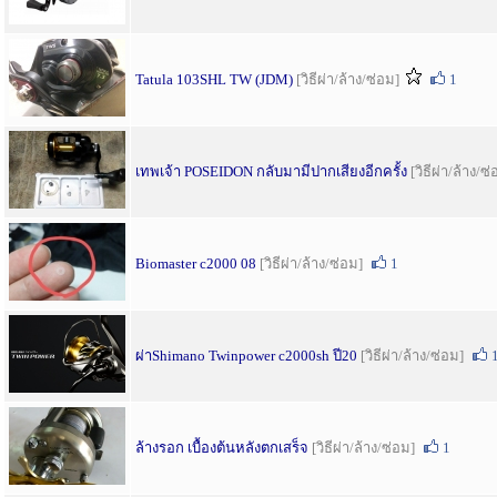
Tatula 103SHL TW (JDM)
[วิธีผ่า/ล้าง/ซ่อม]
1
เทพเจ้า POSEIDON กลับมามีปากเสียงอีกครั้ง
[วิธีผ่า/ล้าง/ซ
Biomaster c2000 08
[วิธีผ่า/ล้าง/ซ่อม]
1
ผ่าShimano Twinpower c2000sh ปี20
[วิธีผ่า/ล้าง/ซ่อม]
ล้างรอก เบื้องต้นหลังตกเสร็จ
[วิธีผ่า/ล้าง/ซ่อม]
1