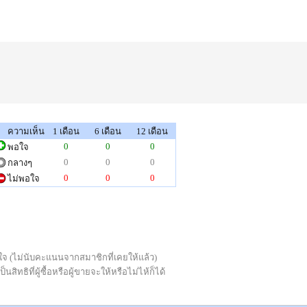
ความเห็น
1 เดือน
6 เดือน
12 เดือน
0
0
0
พอใจ
0
0
0
กลางๆ
0
0
0
ไม่พอใจ
่พอใจ (ไม่นับคะแนนจากสมาชิกที่เคยให้แล้ว)
ทธิที่ผู้ซื้อหรือผู้ขายจะให้หรือไม่ไห้ก็ได้