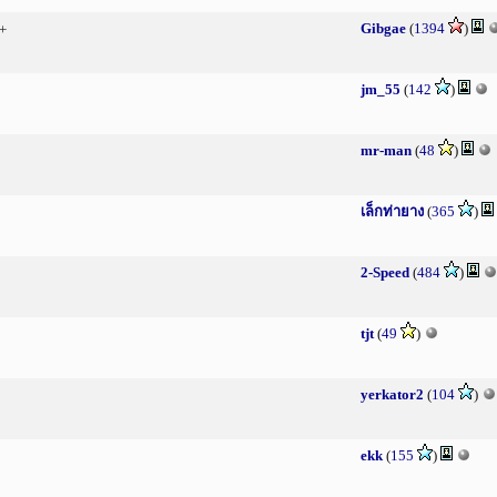
Gibgae
(
1394
)
+
jm_55
(
142
)
mr-man
(
48
)
เล็กท่ายาง
(
365
)
2-Speed
(
484
)
tjt
(
49
)
yerkator2
(
104
)
ekk
(
155
)