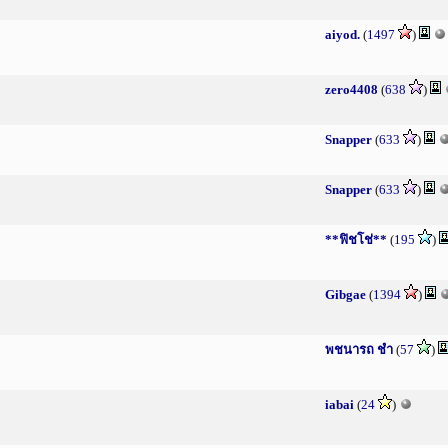
aiyod.
(
1497
)
zero4408
(
638
)
Snapper
(
633
)
Snapper
(
633
)
**ฟิชโช่**
(
195
)
Gibgae
(
1394
)
พชนารถ ชำ
(
57
)
iabai
(
24
)