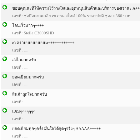
ขอบคุณค่ะที่ให้ความไว้วางใจและอุดหนุนสินค้าและบริการของเราค่ะ A++
เลขที่: ชุดยึดเเขนเกลียวขวาของใหม่ 100% ราคาปกติ ชุดละ 360 บาท
โอนเร็วมากๆ++++
เลขที่: Stella C3000SHD
okคราบบบบบบบบบa++++++++++++
เลขที่: ....
ส่งไวมากครับ
เลขที่: ....
ยอดเยี่ยมมากครับ
เลขที่: ....
สินค้าถูกใจมากครับ
เลขที่: ....
แจ่มๆๆๆๆๆๆๆ
เลขที่: ....
ยอดเยี่ยมทุกๆครั้ง มั่นใจได้สุดๆจริงๆ AAAAA+++++
เลขที่: ....