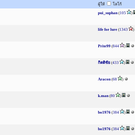
ผู้ให้
โลโก้
pui_suphan
(
105
)
life for lure
(
1343
)
Prite99
(
844
)
กิตติชัย
(
433
)
Aracon
(
68
)
k.man
(
80
)
bo1976
(
384
)
bo1976
(
384
)