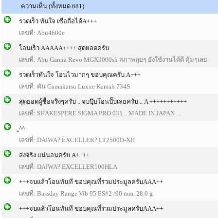
ความเห็น (ทั้งหมด 681)
รวดเร็ว ทันใจ เชื่อถือได้A+++
เลขที่: Abu4600c
โอนเร็ว AAAAA++++ สุดยอดครับ
เลขที่: Abu Garcia Revo MGX3000sh สภาพลุยๆ ยังใช้งานได้ดี คุ้มๆเลย
รวดเร็วทันใจ โอนไวมากๆ ขอบคุณครับ A+++
เลขที่: คัน Gamakatsu Luxxe Kamah 734S
สุดยอดผู้ซื้อจริงๆครับ .. จบปุ๊บโอนปั๊บเลยครับ .. A +++++++++++
เลขที่: SHAKESPERE SIGMA PRO 035 .. MADE IN JAPAN ...
ู^^
เลขที่: DAIWA? EXCELLER? LT2500D-XH
ส่งจริง แน่นอนครับ A++++
เลขที่: DAIWA? EXCELLER100HLA
+++จบแล้วโอนทันที ขอบคุณที่ร่วมประมูลครับAAA++
เลขที่: Bassday Range Vib 95 ES#2 /90 mm. 28.0 g.
+++จบแล้วโอนทันที ขอบคุณที่ร่วมประมูลครับAAA++