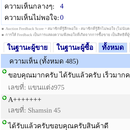
4
ความเห็นกลางๆ:
0
ความเห็นไม่พอใจ:
Auction Feedback Score = สมาชิกที่รู้สึกพอใจ - สมาชิกที่รู้สึกไม่พอใจ (ไม่น
การให้ Feedback เป็นการแสดงความพึงพอใจที่เกิดจากการซื้อขาย เป็นสิทธิที่ผู้ซื
ในฐานะผู้ขาย
ในฐานะผู้ซื้อ
ทั้งหมด
ความเห็น (ทั้งหมด 485)
ขอบคุณมากครับ ได้รับแล้วครับ เร็วมากค
เลขที่: แขนแต่ง975
A+++++++
เลขที่: Shamsin 45
ได้รับแล้วครับขอบคุณครับสินค้าดี