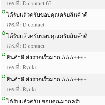
เลขที่: D contact 63
ได้รับแล้วครับขอบคุณครับสินค้าดี
เลขที่: D contact
ได้รับแล้วครับขอบคุณครับสินค้าดี
เลขที่: D contact
สินค้าดี ส่งรวดเร็วมาก AAA++++
เลขที่: Ryuki
สินค้าดี ส่งรวดเร็วมาก AAA++++
เลขที่: Ryuki
ได้รับแล้วครับ ขอบคุณมากครับ