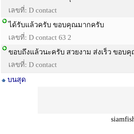
เลขที่: D contact
ได้รับแล้วครับ ขอบคุณมากครับ
เลขที่: D contact 63 2
ขอบถึงแล้วนะครับ สวยงาม ส่งเร็ว ขอบค
เลขที่: D contact
บนสุด
siamfis