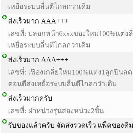
เหยื่อระบบลื่นตีไกลกว่าเดิม
ส่งเร็วมาก AAA+++
เลขที่: ปลอกหน้า6xxxของใหม่100%เเต่งลื่
เหยื่อระบบลื่นตีไกลกว่าเดิม
ส่งเร็วมาก AAA+++
เลขที่: เฟืองเกลี่ยใหม่100%เเต่ง1ลูกปืน
ตอนตีส่งเหยื่อระบบลื่นตีไกลกว่าเดิม
ส่งเร็วมากครับ
เลขที่: ฝาหน่วงรุ่นสองหน่วง2ชิ้น
รับของแล้วครับ จัดส่งรวดเร็ว แพ็คของด