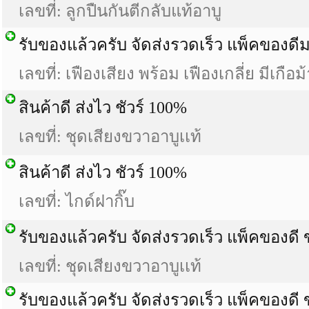
เลขที่: ลูกปืนกันตีกลับแท้อาบู
รับของแล้วครับ จัดส่งรวดเร็ว แพ็คของด
เลขที่: เฟืองเสียง พร้อม เฟืองเกลี่ย มีเกือม้
สินค้าดี ส่งไว ชัวร์ 100%
เลขที่: ชุดเสียงขวาอาบูเเท้
สินค้าดี ส่งไว ชัวร์ 100%
เลขที่: ไกด์ฝากิ๊บ
รับของแล้วครับ จัดส่งรวดเร็ว แพ็คของดี
เลขที่: ชุดเสียงขวาอาบูเเท้
รับของแล้วครับ จัดส่งรวดเร็ว แพ็คของดี