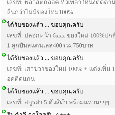
เลขที่: พลาสติกล๊อค หัวเพลาให้นิ่งติดด้าน
ลื่นกว่าไม่มีของใหม่100%
ได้รับของแล้ว ... ขอบคุณครับ
เลขที่: ปลอกหน้า 6xxx ของใหม่ 100%ปกติ 
1 ลูกปืนสแตนเลส400รวม750บาท
ได้รับของแล้ว ... ขอบคุณครับ
เลขที่: เสาขวาของใหม่ 100% + แต่งเพิ่ม 1
อคติดแกน
ได้รับของแล้ว ... ขอบคุณครับ
เลขที่: สกูรฝา 5 ตัวสีดำ พร้อมแหวนๆๆๆ
สินค้าดี ถูกใจครับ A+++