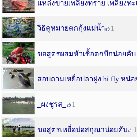
แหล่งขายเพลียงทราย เพลียงทะ
วิธีดูหมายตกกุ้งแม่น้ำ
1
ขอสูตรผสมหัวเชื้อตกบึกน่อยคับ
สอบถามเหยื่อปลาฝูง hi fly หน่อ
_ผงชูรส_
1
ขอสูตรเหยื่อบ่อสกุณาน่อยคับ
1