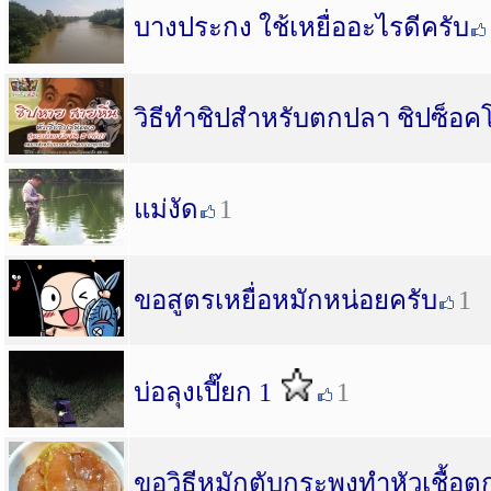
บางประกง ใช้เหยื่ออะไรดีครับ
วิธีทำชิปสำหรับตกปลา ชิปซ็อค
แม่งัด
1
ขอสูตรเหยื่อหมักหน่อยครับ
1
บ่อลุงเปี๊ยก 1
1
ขอวิธีหมักตับกระพงทำหัวเชื้อตก