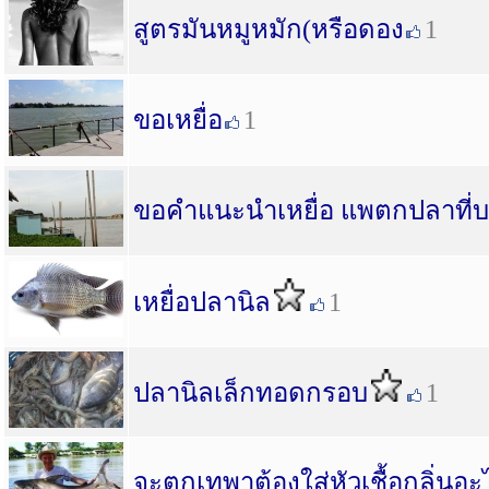
สูตรมันหมูหมัก(หรือดอง
1
ขอเหยื่อ
1
ขอคำแนะนำเหยื่อ แพตกปลาที่
เหยื่อปลานิล
1
ปลานิลเล็กทอดกรอบ
1
จะตกเทพาต้องใส่หัวเชื้อกลิ่นอะ