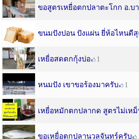
ขอสูตรเหยื่อตกปลาตะโกก อ.บา
ขนมปังปอน ปังแผ่น ยี่ห้อไหนดีสุด
เหยื่อสดตกกุ้งบ่อ
1
หนมปัง เขาขอร้องมาครับ
1
เหยื่อหมักตกปลากด สูตรไม่เหม
ขอเหยื่อตกปลานวลจันทร์ครับ