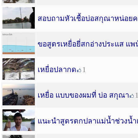
สอบถามหัวเชื้อบ่อสกุณาหน่อยค
ขอสูตรเหยื่อยี่สกอ่างประแส แพ
เหยื่อปลากด
1
เหยื่อ แบบของผมที่ บ่อ สกุณา
แนะนำสูตรตกปลาแม่น้ำช่วงน้ำ