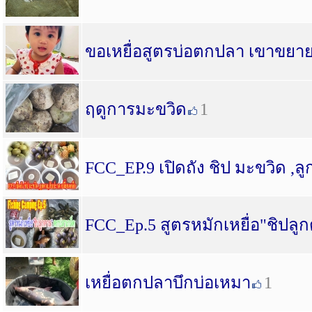
ขอเหยื่อสูตรบ่อตกปลา เขาขยาย 
ฤดูการมะขวิด
1
FCC_EP.9 เปิดถัง ชิป มะขวิด ,ล
FCC_Ep.5 สูตรหมักเหยื่อ"ชิปล
เหยื่อตกปลาบึกบ่อเหมา
1