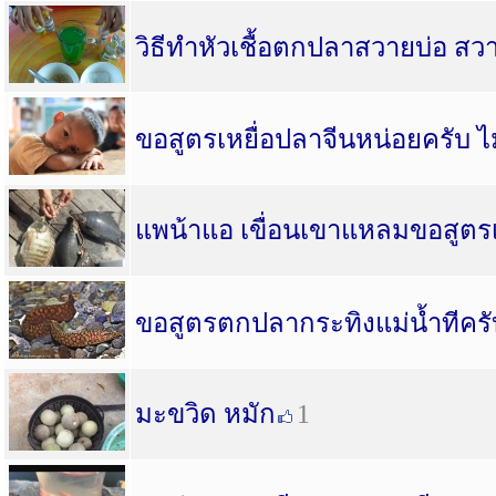
วิธีทำหัวเชื้อตกปลาสวายบ่อ สว
ขอสูตรเหยื่อปลาจีนหน่อยครับ ไม
แพน้าแอ เขื่อนเขาแหลมขอสูตรเ
ขอสูตรตกปลากระทิงแม่น้ำทีครั
มะขวิด หมัก
1