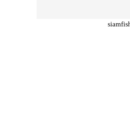
siamfis