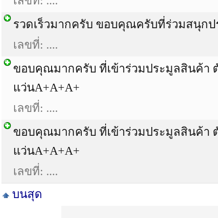
เลขที่: ....
รวดเร็วมากครับ ขอบคุณครับที่ร่วมสนุกป
เลขที่: ....
ขอบคุณมากครับ ที่เข้าร่วมประมูลสินค้า ตั
แว่นA+A+A+
เลขที่: ....
ขอบคุณมากครับ ที่เข้าร่วมประมูลสินค้า ตั
แว่นA+A+A+
เลขที่: ....
บนสุด