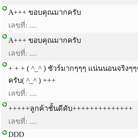
A+++ ขอบคุณมากครับ
เลขที่: ....
A+++ ขอบคุณมากครับ
เลขที่: ....
+ + + ( ^_^ ) ชัวร์มากๆๆๆ แน่นนอนจริง
ครับ( ^_^ ) +++
เลขที่: ....
+++++ลูกค้าชั้นดีคับ++++++++++++++
เลขที่: ....
DDD