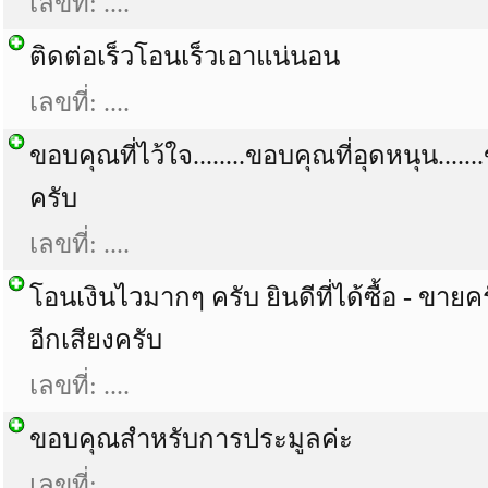
เลขที่: ....
ติดต่อเร็วโอนเร็วเอาแน่นอน
เลขที่: ....
ขอบคุณที่ไว้ใจ........ขอบคุณที่อุดหนุน.....
ครับ
เลขที่: ....
โอนเงินไวมากๆ ครับ ยินดีที่ได้ซื้อ - ขายค
อีกเสียงครับ
เลขที่: ....
ขอบคุณสำหรับการประมูลค่ะ
เลขที่: ....