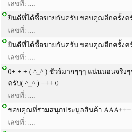
เลขที่: ....
ยินดีที่ได้ซื้อขายกันครับ ขอบคุณอีกครั้งคร
เลขที่: ....
ยินดีที่ได้ซื้อขายกันครับ ขอบคุณอีกครั้งคร
เลขที่: ....
0+ + + ( ^_^ ) ชัวร์มากๆๆๆ แน่นนอนจริ
ครับ( ^_^ ) +++ 0
เลขที่: ....
ขอบคุณที่ร่วมสนุกประมูลสินค้า AAA+++
เลขที่: ....