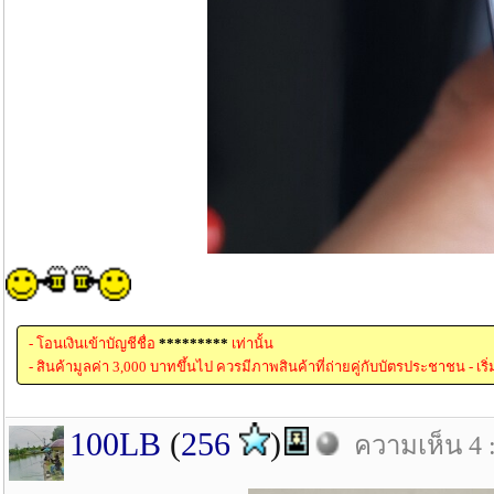
- โอนเงินเข้าบัญชีชื่อ
*********
เท่านั้น
- สินค้ามูลค่า 3,000 บาทขึ้นไป ควรมีภาพสินค้าที่ถ่ายคู่กับบัตรประชาชน - เริ
100LB
(
256
)
ความเห็น 4 :