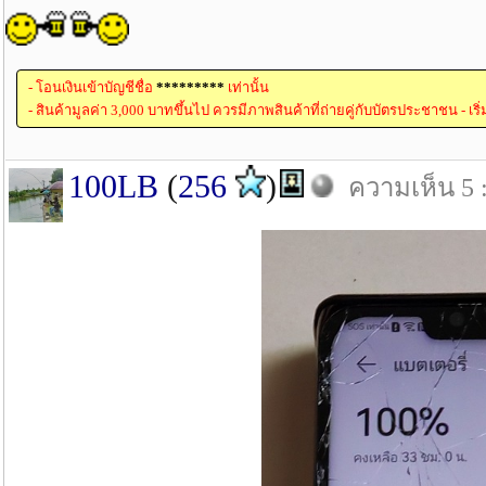
- โอนเงินเข้าบัญชีชื่อ
*********
เท่านั้น
- สินค้ามูลค่า 3,000 บาทขึ้นไป ควรมีภาพสินค้าที่ถ่ายคู่กับบัตรประชาชน - เริ
100LB
(
256
)
ความเห็น 5 :