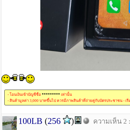
- โอนเงินเข้าบัญชีชื่อ
*********
เท่านั้น
- สินค้ามูลค่า 3,000 บาทขึ้นไป ควรมีภาพสินค้าที่ถ่ายคู่กับบัตรประชาชน - เริ
100LB
(
256
)
ความเห็น 2 :