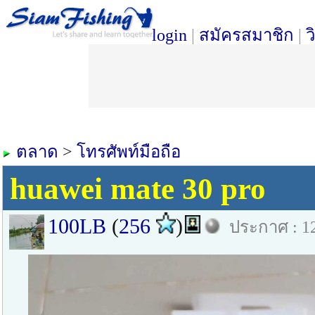
login
|
สมัครสมาชิก
|
ว
ตลาด
>
โทรศัพท์มือถือ
huawei mate 30 pro
100LB
(
256
)
ประกาศ : 12