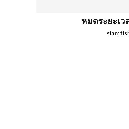
หมดระยะเว
siamfis