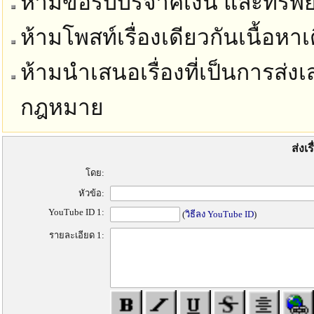
ห้ามขอรับบริจาคเงิน และทรัพย์
ห้ามโพสท์เรื่องเดียวกันเนื้อห
ห้ามนำเสนอเรื่องที่เป็นการส่งเ
กฎหมาย
ส่งเ
โดย:
หัวข้อ:
YouTube ID 1:
(
วิธีลง YouTube ID
)
รายละเอียด 1: