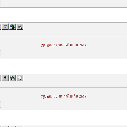
(รูป gif/jpg ขนาดไม่เกิน 2M)
(รูป gif/jpg ขนาดไม่เกิน 2M)