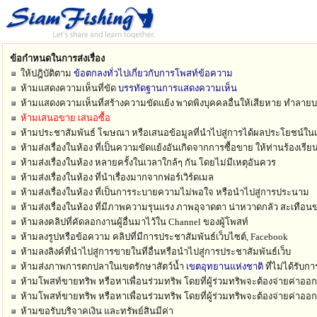
ข้อกำหนดในการส่งเรื่อง
ให้ปฎิบัติตาม
ข้อตกลงทั่วไปเกี่ยวกับการโพสท์ข้อความ
ห้ามแสดงความเห็นที่ขัด
บรรทัดฐานการแสดงความเห็น
ห้ามแสดงความเห็นที่สร้างความขัดแย้ง พาดพิงบุคคลอื่นให้เสียหาย ทำลา
ห้ามเสนอขาย เสนอซื้อ
ห้ามประชาสัมพันธ์ โฆษณา หรือเสนอข้อมูลที่นำไปสู่การได้ผลประโยชน์ในเ
ห้ามส่งเรื่องในห้อง ที่เป็นความขัดแย้งอันเกิดจากการซื้อขาย ให้ท่านร้องเรี
ห้ามส่งเรื่องในห้อง หลายครั้งในเวลาใกล้ๆ กัน โดยไม่มีเหตุอันควร
ห้ามส่งเรื่องในห้อง ที่นำเรื่องมากจากฟอร์เวิร์ดเมล
ห้ามส่งเรื่องในห้อง ที่เป็นการระบายความไม่พอใจ หรือนำไปสู่การประนาม
ห้ามส่งเรื่องในห้อง ที่มีภาพความรุนแรง ภาพอุจาดตา น่าหวาดกลัว สะเทือน
ห้ามลงคลิปที่คัดลอกงานผู้อื่นมาไว้ใน Channel ของผู้โพสท์
ห้ามลงรูปหรือข้อความ คลิปที่มีการประชาสัมพันธ์เว็บไซต์, Facebook
ห้ามลงลิงค์ที่นำไปสู่การขายในที่อื่นหรือนำไปสู่การประชาสัมพันธ์เว็บ
ห้ามส่งภาพการตกปลาในเขตรักษาสัตว์น้ำ
เขตอุทยานแห่งชาติ
ที่ไม่ได้รับก
ห้ามโพสท์ขายทริพ หรือหาเพื่อนร่วมทริพ โดยที่ผู้ร่วมทริพจะต้องจ่ายค่าออ
ห้ามโพสท์ขายทริพ หรือหาเพื่อนร่วมทริพ โดยที่ผู้ร่วมทริพจะต้องจ่ายค่าออ
ห้ามขอรับบริจาคเงิน และทรัพย์สินมีค่า