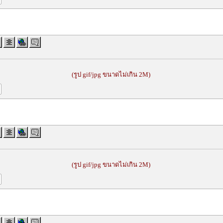
(รูป gif/jpg ขนาดไม่เกิน 2M)
(รูป gif/jpg ขนาดไม่เกิน 2M)