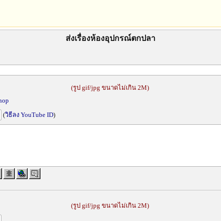
ส่งเรื่องห้องอุปกรณ์ตกปลา
(รูป gif/jpg ขนาดไม่เกิน 2M)
shop
(
วิธีลง YouTube ID
)
(รูป gif/jpg ขนาดไม่เกิน 2M)