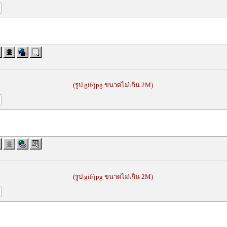
(รูป gif/jpg ขนาดไม่เกิน 2M)
(รูป gif/jpg ขนาดไม่เกิน 2M)