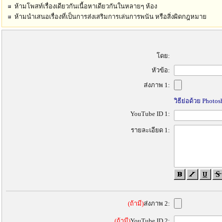
ห้ามโพสท์เรื่องเดียวกันเนื้อหาเดียวกันในหลายๆ ห้อง
ห้ามนำเสนอเรื่องที่เป็นการส่งเสริมการเล่นการพนัน หรือสิ่งผิดกฎหมาย
โดย:
หัวข้อ:
ส่งภาพ 1:
วิธีย่อด้วย Photo
YouTube ID 1:
รายละเอียด 1:
(ถ้ามี)
ส่งภาพ 2:
(ถ้ามี)
YouTube ID 2: