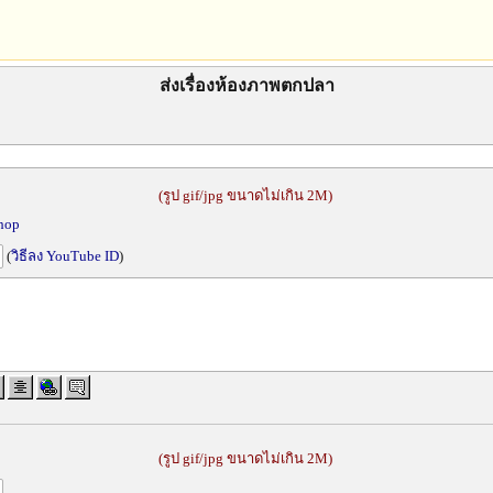
ส่งเรื่องห้องภาพตกปลา
(รูป gif/jpg ขนาดไม่เกิน 2M)
shop
(
วิธีลง YouTube ID
)
(รูป gif/jpg ขนาดไม่เกิน 2M)