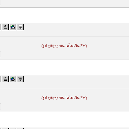
(รูป gif/jpg ขนาดไม่เกิน 2M)
(รูป gif/jpg ขนาดไม่เกิน 2M)