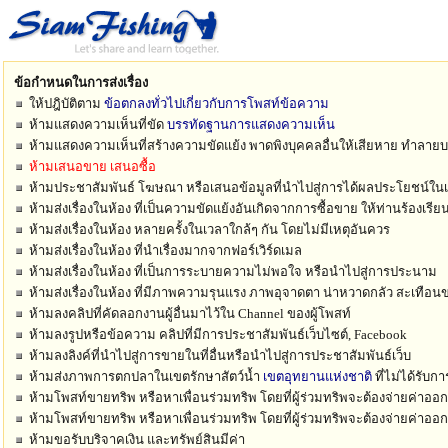
ข้อกำหนดในการส่งเรื่อง
ให้ปฎิบัติตาม
ข้อตกลงทั่วไปเกี่ยวกับการโพสท์ข้อความ
ห้ามแสดงความเห็นที่ขัด
บรรทัดฐานการแสดงความเห็น
ห้ามแสดงความเห็นที่สร้างความขัดแย้ง พาดพิงบุคคลอื่นให้เสียหาย ทำลา
ห้ามเสนอขาย เสนอซื้อ
ห้ามประชาสัมพันธ์ โฆษณา หรือเสนอข้อมูลที่นำไปสู่การได้ผลประโยชน์ในเ
ห้ามส่งเรื่องในห้อง ที่เป็นความขัดแย้งอันเกิดจากการซื้อขาย ให้ท่านร้องเรี
ห้ามส่งเรื่องในห้อง หลายครั้งในเวลาใกล้ๆ กัน โดยไม่มีเหตุอันควร
ห้ามส่งเรื่องในห้อง ที่นำเรื่องมากจากฟอร์เวิร์ดเมล
ห้ามส่งเรื่องในห้อง ที่เป็นการระบายความไม่พอใจ หรือนำไปสู่การประนาม
ห้ามส่งเรื่องในห้อง ที่มีภาพความรุนแรง ภาพอุจาดตา น่าหวาดกลัว สะเทือน
ห้ามลงคลิปที่คัดลอกงานผู้อื่นมาไว้ใน Channel ของผู้โพสท์
ห้ามลงรูปหรือข้อความ คลิปที่มีการประชาสัมพันธ์เว็บไซต์, Facebook
ห้ามลงลิงค์ที่นำไปสู่การขายในที่อื่นหรือนำไปสู่การประชาสัมพันธ์เว็บ
ห้ามส่งภาพการตกปลาในเขตรักษาสัตว์น้ำ
เขตอุทยานแห่งชาติ
ที่ไม่ได้รับก
ห้ามโพสท์ขายทริพ หรือหาเพื่อนร่วมทริพ โดยที่ผู้ร่วมทริพจะต้องจ่ายค่าออ
ห้ามโพสท์ขายทริพ หรือหาเพื่อนร่วมทริพ โดยที่ผู้ร่วมทริพจะต้องจ่ายค่าออ
ห้ามขอรับบริจาคเงิน และทรัพย์สินมีค่า