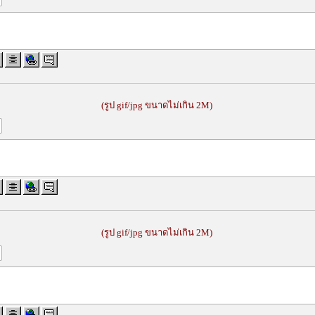
(รูป gif/jpg ขนาดไม่เกิน 2M)
(รูป gif/jpg ขนาดไม่เกิน 2M)