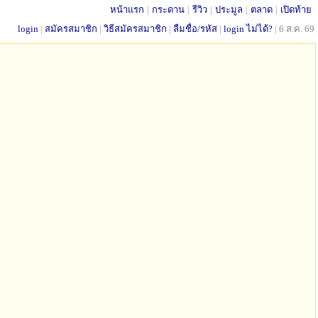
หน้าแรก
|
กระดาน
|
รีวิว
|
ประมูล
|
ตลาด
|
เปิดท้าย
login
|
สมัครสมาชิก
|
วิธีสมัครสมาชิก
|
ลืมชื่อ/รหัส
|
login ไม่ได้?
|
6 ส.ค. 69