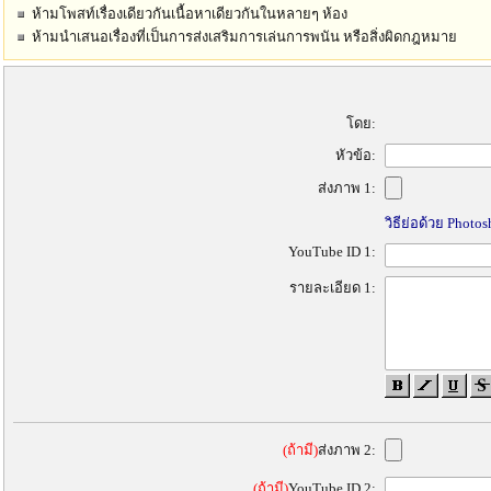
ห้ามโพสท์เรื่องเดียวกันเนื้อหาเดียวกันในหลายๆ ห้อง
ห้ามนำเสนอเรื่องที่เป็นการส่งเสริมการเล่นการพนัน หรือสิ่งผิดกฎหมาย
โดย:
หัวข้อ:
ส่งภาพ 1:
วิธีย่อด้วย Photo
YouTube ID 1:
รายละเอียด 1:
(ถ้ามี)
ส่งภาพ 2:
(ถ้ามี)
YouTube ID 2: