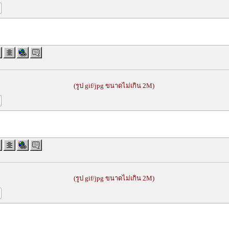
(รูป gif/jpg ขนาดไม่เกิน 2M)
(รูป gif/jpg ขนาดไม่เกิน 2M)