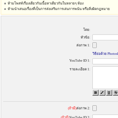
ห้ามโพสท์เรื่องเดียวกันเนื้อหาเดียวกันในหลายๆ ห้อง
ห้ามนำเสนอเรื่องที่เป็นการส่งเสริมการเล่นการพนัน หรือสิ่งผิดกฎหมาย
โดย:
หัวข้อ:
ส่งภาพ 1:
วิธีย่อด้วย Photo
YouTube ID 1:
รายละเอียด 1:
(ถ้ามี)
ส่งภาพ 2:
(ถ้ามี)
YouTube ID 2: