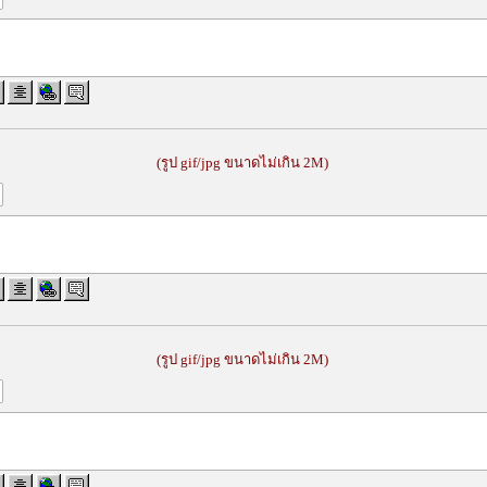
(รูป gif/jpg ขนาดไม่เกิน 2M)
(รูป gif/jpg ขนาดไม่เกิน 2M)