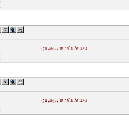
(รูป gif/jpg ขนาดไม่เกิน 2M)
(รูป gif/jpg ขนาดไม่เกิน 2M)