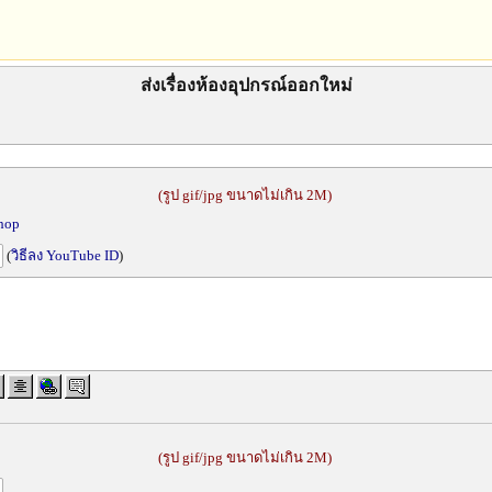
ส่งเรื่องห้องอุปกรณ์ออกใหม่
(รูป gif/jpg ขนาดไม่เกิน 2M)
shop
(
วิธีลง YouTube ID
)
(รูป gif/jpg ขนาดไม่เกิน 2M)