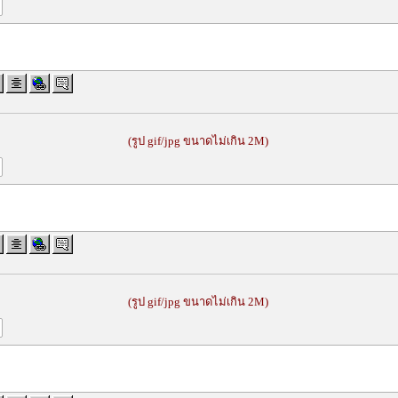
(รูป gif/jpg ขนาดไม่เกิน 2M)
(รูป gif/jpg ขนาดไม่เกิน 2M)