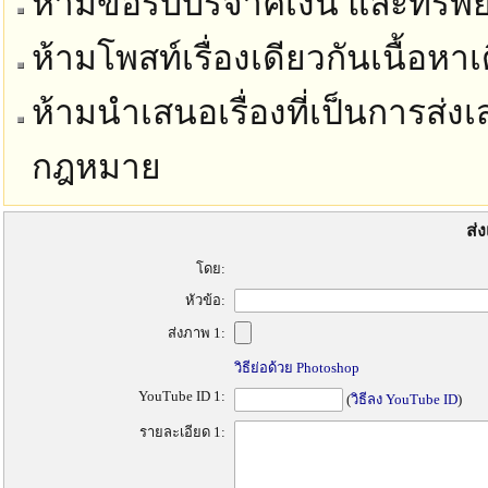
ห้ามขอรับบริจาคเงิน และทรัพย์
ห้ามโพสท์เรื่องเดียวกันเนื้อห
ห้ามนำเสนอเรื่องที่เป็นการส่งเ
กฎหมาย
ส่ง
โดย:
หัวข้อ:
ส่งภาพ 1:
วิธีย่อด้วย Photoshop
YouTube ID 1:
(
วิธีลง YouTube ID
)
รายละเอียด 1: