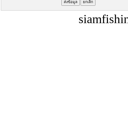
siamfish